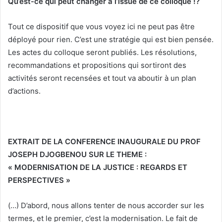
Qu’est-ce qui peut changer à l’issue de ce colloque !?
Tout ce dispositif que vous voyez ici ne peut pas être
déployé pour rien. C’est une stratégie qui est bien pensée.
Les actes du colloque seront publiés. Les résolutions,
recommandations et propositions qui sortiront des
activités seront recensées et tout va aboutir à un plan
d’actions.
EXTRAIT DE LA CONFERENCE INAUGURALE DU PROF
JOSEPH DJOGBENOU SUR LE THEME :
« MODERNISATION DE LA JUSTICE : REGARDS ET
PERSPECTIVES »
(…) D’abord, nous allons tenter de nous accorder sur les
termes, et le premier, c’est la modernisation. Le fait de