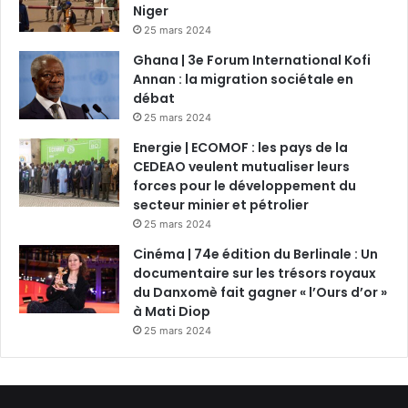
Niger
25 mars 2024
Ghana | 3e Forum International Kofi
Annan : la migration sociétale en
débat
25 mars 2024
Energie | ECOMOF : les pays de la
CEDEAO veulent mutualiser leurs
forces pour le développement du
secteur minier et pétrolier
25 mars 2024
Cinéma | 74e édition du Berlinale : Un
documentaire sur les trésors royaux
du Danxomè fait gagner « l’Ours d’or »
à Mati Diop
25 mars 2024