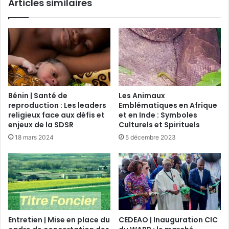
Articles similaires
Bénin | Santé de
Les Animaux
reproduction : Les leaders
Emblématiques en Afrique
religieux face aux défis et
et en Inde : Symboles
enjeux de la SDSR
Culturels et Spirituels
18 mars 2024
5 décembre 2023
Entretien | Mise en place du
CEDEAO | Inauguration CIC