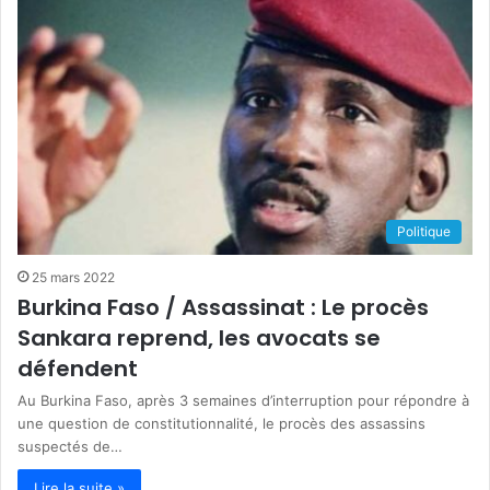
Politique
25 mars 2022
Burkina Faso / Assassinat : Le procès
Sankara reprend, les avocats se
défendent
Au Burkina Faso, après 3 semaines d’interruption pour répondre à
une question de constitutionnalité, le procès des assassins
suspectés de…
Lire la suite »