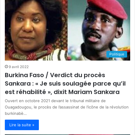
Politique
9 avril 2022
Burkina Faso / Verdict du procès
Sankara : « Je suis soulagée parce qu’il
est réhabilité », dixit Mariam Sankara
Ouvert en octobre 2021 devant le tribunal militaire de
Ouagadougou, le procès de l’assassinat de l’icône de la révolution
burkinabè…
Lire la suite »