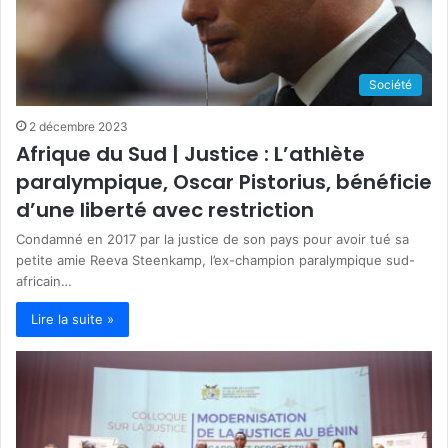
Société
2 décembre 2023
Afrique du Sud | Justice : L’athlète
paralympique, Oscar Pistorius, bénéficie
d’une liberté avec restriction
Condamné en 2017 par la justice de son pays pour avoir tué sa
petite amie Reeva Steenkamp, l’ex-champion paralympique sud-
africain…
Lire la suite »