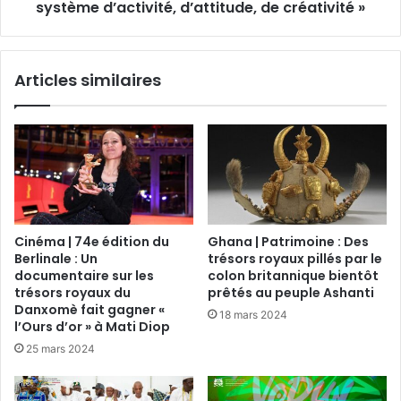
système d’activité, d’attitude, de créativité »
Articles similaires
Cinéma | 74e édition du
Ghana | Patrimoine : Des
Berlinale : Un
trésors royaux pillés par le
documentaire sur les
colon britannique bientôt
trésors royaux du
prêtés au peuple Ashanti
Danxomè fait gagner «
18 mars 2024
l’Ours d’or » à Mati Diop
25 mars 2024