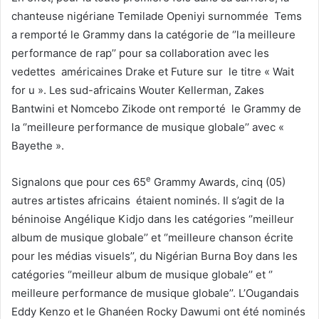
chanteuse nigériane Temilade Openiyi surnommée Tems
a remporté le Grammy dans la catégorie de ‘’la meilleure
performance de rap’’ pour sa collaboration avec les
vedettes américaines Drake et Future sur le titre « Wait
for u ». Les sud-africains Wouter Kellerman, Zakes
Bantwini et Nomcebo Zikode ont remporté le Grammy de
la ‘’meilleure performance de musique globale’’ avec «
Bayethe ».
e
Signalons que pour ces 65
Grammy Awards, cinq (05)
autres artistes africains étaient nominés. Il s’agit de la
béninoise Angélique Kidjo dans les catégories ‘’meilleur
album de musique globale’’ et ‘’meilleure chanson écrite
pour les médias visuels’’, du Nigérian Burna Boy dans les
catégories ‘’meilleur album de musique globale’’ et ‘’
meilleure performance de musique globale’’. L’Ougandais
Eddy Kenzo et le Ghanéen Rocky Dawumi ont été nominés