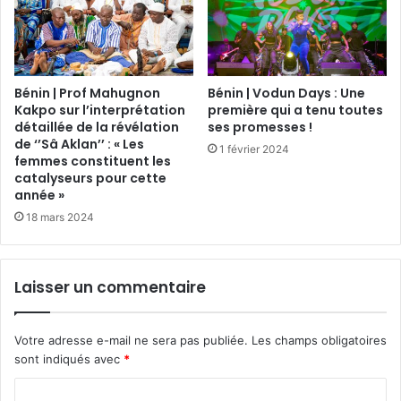
Bénin | Prof Mahugnon
Bénin | Vodun Days : Une
Kakpo sur l’interprétation
première qui a tenu toutes
détaillée de la révélation
ses promesses !
de ‘’Sâ Aklan’’ : « Les
1 février 2024
femmes constituent les
catalyseurs pour cette
année »
18 mars 2024
Laisser un commentaire
Votre adresse e-mail ne sera pas publiée.
Les champs obligatoires
sont indiqués avec
*
C