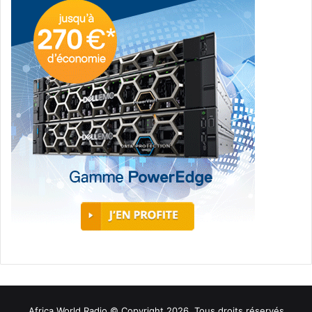
Africa World Radio © Copyright 2026, Tous droits réservés