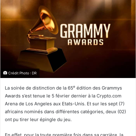
Crédit Photo : DR
e
La soirée de distinction de la 65
édition des Grammys
Awards s’est tenue le 5 février dernier à la Crypto.com
Arena de Los Angeles aux Etats-Unis. Et sur les sept (7)
africains nominés dans différentes catégories, deux (02)
ont pu tirer leur épingle du jeu.
En effet, pour la toute première fois dans sa carrière, la