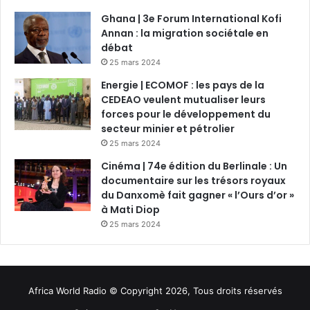
Ghana | 3e Forum International Kofi
Annan : la migration sociétale en
débat
25 mars 2024
Energie | ECOMOF : les pays de la
CEDEAO veulent mutualiser leurs
forces pour le développement du
secteur minier et pétrolier
25 mars 2024
Cinéma | 74e édition du Berlinale : Un
documentaire sur les trésors royaux
du Danxomè fait gagner « l’Ours d’or »
à Mati Diop
25 mars 2024
Africa World Radio © Copyright 2026, Tous droits réservés