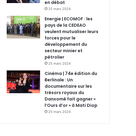
en débat
25 mars 2024
Energie | ECOMOF : les
pays de la CEDEAO
veulent mutualiser leurs
forces pour le
développement du
secteur minier et
pétrolier
25 mars 2024
Cinéma | 74e édition du
Berlinale : Un
documentaire sur les
trésors royaux du
Danxomè fait gagner «
l’Ours d’or » à Mati Diop
25 mars 2024