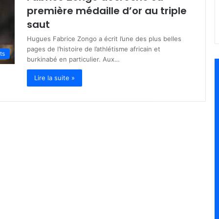
première médaille d’or au triple
saut
Hugues Fabrice Zongo a écrit l’une des plus belles
pages de l’histoire de l’athlétisme africain et
ts
burkinabé en particulier. Aux…
Lire la suite »