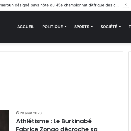
Handball : le Cameroun désigné pays hôte du 45e championnat d’Afrique des clubs champions
ACCUEIL
POLITIQUE
SPORTS
SOCIÉTÉ
28 août 2023
Athlétisme : Le Burkinabé
Fabrice Zongo décroche sa