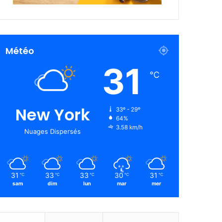
Météo
31
℃
New York
33º - 29º
64%
3.58 km/h
Nuages Dispersés
31
33
33
30
31
℃
℃
℃
℃
℃
sam
dim
lun
mar
mer