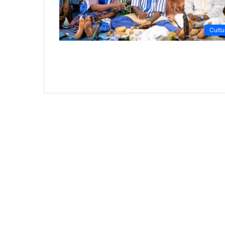
Cultu