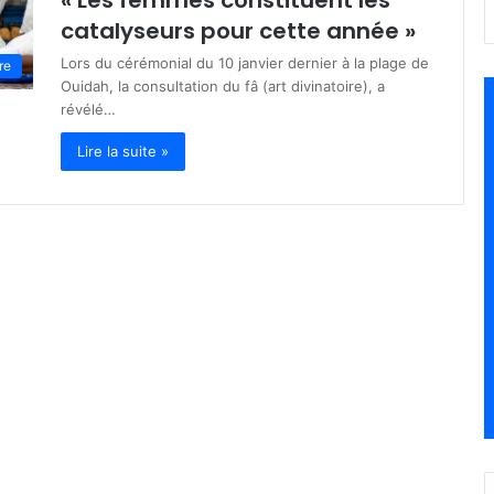
« Les femmes constituent les
catalyseurs pour cette année »
Lors du cérémonial du 10 janvier dernier à la plage de
re
Ouidah, la consultation du fâ (art divinatoire), a
révélé…
Lire la suite »