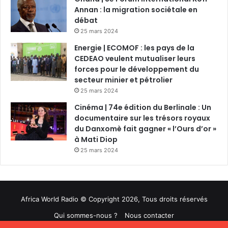
Annan : la migration sociétale en
débat
25 mars 2024
Energie | ECOMOF : les pays de la
CEDEAO veulent mutualiser leurs
forces pour le développement du
secteur minier et pétrolier
25 mars 2024
Cinéma | 74e édition du Berlinale : Un
documentaire sur les trésors royaux
du Danxomè fait gagner « l’Ours d’or »
à Mati Diop
25 mars 2024
Africa World Radio © Copyright 2026, Tous droits réservés
Qui sommes-nous ?
Nous contacter