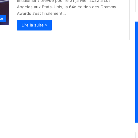
Initialement prévue pour le 31 janvier 2022 à Los
Angeles aux Etats-Unis, la 64e édition des Grammy
Awards s’est finalement…
sé
Lire la suite »