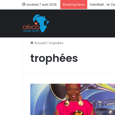
vendredi 7 août 2026
Breaking News
Accueil
/
trophées
trophées