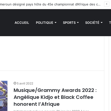
Handball : le Cameroun désigné pays hôte du 45e championnat d’Afrique des clubs champions
ACCUEIL
POLITIQUE
SPORTS
SOCIÉTÉ
5 avril 2022
Musique/Grammy Awards 2022 :
Angélique Kidjo et Black Coffee
honorent l’Afrique