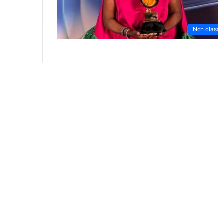
Non clas