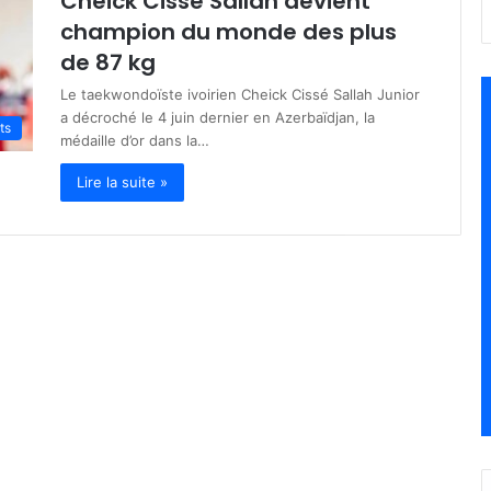
Cheick Cissé Sallah devient
champion du monde des plus
de 87 kg
Le taekwondoïste ivoirien Cheick Cissé Sallah Junior
a décroché le 4 juin dernier en Azerbaïdjan, la
ts
médaille d’or dans la…
Lire la suite »