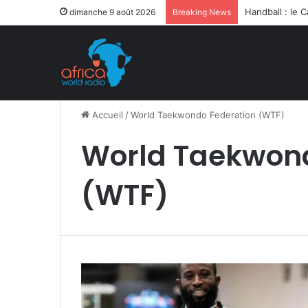
dimanche 9 août 2026
Breaking News
Accueil
/
World Taekwondo Federation (WTF)
World Taekwond
(WTF)