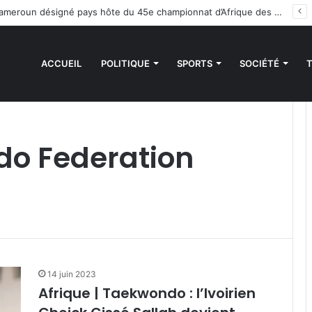
Handball : le Cameroun désigné pays hôte du 45e championnat d’Afrique des clubs champions
ACCUEIL
POLITIQUE
SPORTS
SOCIÉTÉ
o Federation
14 juin 2023
Afrique | Taekwondo : l’Ivoirien