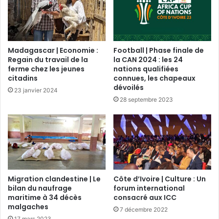
Madagascar | Economie :
Football | Phase finale de
Regain du travail de la
la CAN 2024 : les 24
ferme chez les jeunes
nations qualifiées
citadins
connues, les chapeaux
dévoilés
23 janvier 2024
28 septembre 2023
Migration clandestine | Le
Côte d’Ivoire | Culture : Un
bilan du naufrage
forum international
maritime à 34 décès
consacré aux ICC
malgaches
7 décembre 2022
17 mars 2023