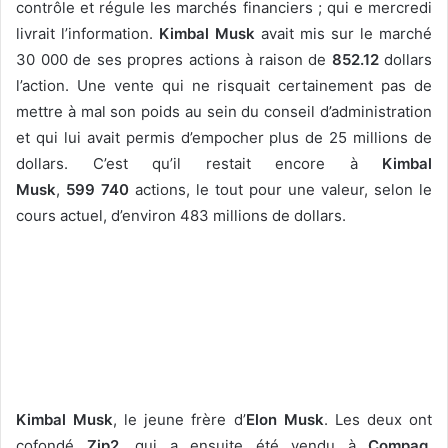
contrôle et régule les marchés financiers ; qui e mercredi
livrait l’information.
Kimbal Musk
avait mis sur le marché
30 000 de ses propres actions à raison de
852.12
dollars
l’action. Une vente qui ne risquait certainement pas de
mettre à mal son poids au sein du conseil d’administration
et qui lui avait permis d’empocher plus de 25 millions de
dollars. C’est qu’il restait encore à
Kimbal
Musk
,
599 740
actions, le tout pour une valeur, selon le
cours actuel, d’environ 483 millions de dollars.
Kimbal Musk
, le jeune frère d’
Elon Musk
. Les deux ont
cofondé
Zip2
, qui a ensuite été vendu à
Compaq
,