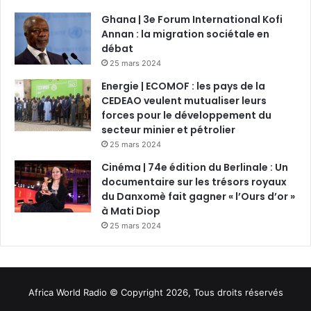
Ghana | 3e Forum International Kofi
Annan : la migration sociétale en
débat
25 mars 2024
Energie | ECOMOF : les pays de la
CEDEAO veulent mutualiser leurs
forces pour le développement du
secteur minier et pétrolier
25 mars 2024
Cinéma | 74e édition du Berlinale : Un
documentaire sur les trésors royaux
du Danxomè fait gagner « l’Ours d’or »
à Mati Diop
25 mars 2024
Africa World Radio © Copyright 2026, Tous droits réservés