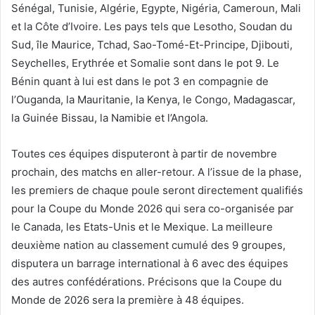
Sénégal, Tunisie, Algérie, Egypte, Nigéria, Cameroun, Mali
et la Côte d’Ivoire. Les pays tels que Lesotho, Soudan du
Sud, île Maurice, Tchad, Sao-Tomé-Et-Principe, Djibouti,
Seychelles, Erythrée et Somalie sont dans le pot 9. Le
Bénin quant à lui est dans le pot 3 en compagnie de
l’Ouganda, la Mauritanie, la Kenya, le Congo, Madagascar,
la Guinée Bissau, la Namibie et l’Angola.
Toutes ces équipes disputeront à partir de novembre
prochain, des matchs en aller-retour. A l’issue de la phase,
les premiers de chaque poule seront directement qualifiés
pour la Coupe du Monde 2026 qui sera co-organisée par
le Canada, les Etats-Unis et le Mexique. La meilleure
deuxième nation au classement cumulé des 9 groupes,
disputera un barrage international à 6 avec des équipes
des autres confédérations. Précisons que la Coupe du
Monde de 2026 sera la première à 48 équipes.