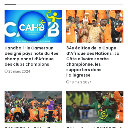
Handball : le Cameroun
34e édition de la Coupe
désigné pays hôte du 45e
d’Afrique des Nations : La
championnat d’Afrique
Côte d’Ivoire sacrée
des clubs champions
championne, les
supporters dans
25 mars 2024
l’allégresse
18 mars 2024