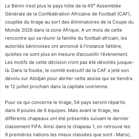
e
Le Bénin n’est plus le pays hôte de la 45
Assemblée
Générale de la Confédération Africaine de Football (CAF),
couplée du tirage au sort des éliminatoires de la Coupe du
Monde 2026 dans la zone Afrique. A un mois de cette
rencontre qui va réunir la famille du football africain, les
autorités béninoises ont annoncé à l’instance faitière,
qu’elles ne sont plus en mesure d’accueillir l’évènement.
Les motifs de cette décision n’ont pas été dévoilés jusque-
là. Dans la foulée, le comité exécutif de la CAF a jeté son
dévolu sur Abidjan pour abriter cette assise qui se tiendra
le 12 juillet prochain dans la capitale ivoirienne.
Pour ce qui concerne le tirage, 54 pays seront répartis
dans 9 poules de 6 équipes. Mais avant le tirage, les
différents chapeaux ont été présentés suivant le dernier
classement FIFA. Ainsi dans le chapeau 1, on retrouve les
9 premières nations les mieux classées que sont : Maroc,