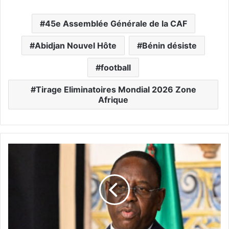
45e Assemblée Générale de la CAF
Abidjan Nouvel Hôte
Bénin désiste
football
Tirage Eliminatoires Mondial 2026 Zone
Afrique