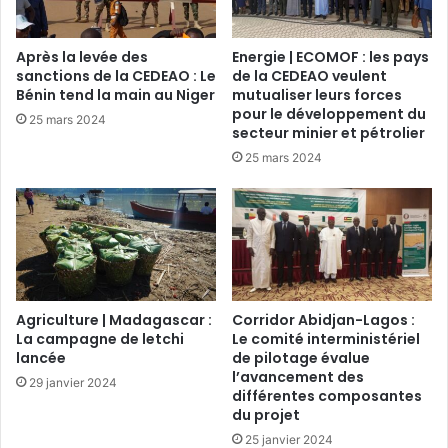
Après la levée des
Energie | ECOMOF : les pays
sanctions de la CEDEAO : Le
de la CEDEAO veulent
Bénin tend la main au Niger
mutualiser leurs forces
pour le développement du
25 mars 2024
secteur minier et pétrolier
25 mars 2024
Agriculture | Madagascar :
Corridor Abidjan-Lagos :
La campagne de letchi
Le comité interministériel
lancée
de pilotage évalue
l’avancement des
29 janvier 2024
différentes composantes
du projet
25 janvier 2024