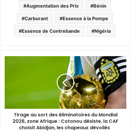
Augmentation des Prix
Bénin
Carburant
Essence à la Pompe
Essence de Contrebande
Nigéria
Tirage au sort des éliminatoires du Mondial
2026, zone Afrique : Cotonou désiste, la CAF
choisit Abidjan, les chapeaux dévoilés