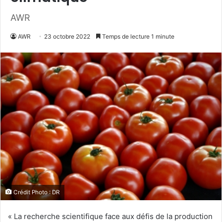
AWR
AWR
23 octobre 2022
Temps de lecture 1 minute
Crédit Photo : DR
« La recherche scientifique face aux défis de la production