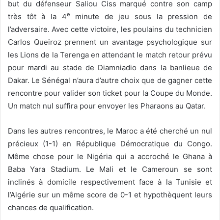
but du défenseur Saliou Ciss marqué contre son camp
e
très tôt à la 4
minute de jeu sous la pression de
l’adversaire. Avec cette victoire, les poulains du technicien
Carlos Queiroz prennent un avantage psychologique sur
les Lions de la Terenga en attendant le match retour prévu
pour mardi au stade de Diamniadio dans la banlieue de
Dakar. Le Sénégal n’aura d’autre choix que de gagner cette
rencontre pour valider son ticket pour la Coupe du Monde.
Un match nul suffira pour envoyer les Pharaons au Qatar.
Dans les autres rencontres, le Maroc a été cherché un nul
précieux (1-1) en République Démocratique du Congo.
Même chose pour le Nigéria qui a accroché le Ghana à
Baba Yara Stadium. Le Mali et le Cameroun se sont
inclinés à domicile respectivement face à la Tunisie et
l’Algérie sur un même score de 0-1 et hypothèquent leurs
chances de qualification.