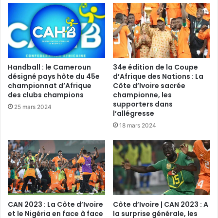
Handball : le Cameroun
34e édition de la Coupe
désigné pays hôte du 45e
d’Afrique des Nations : La
championnat d’Afrique
Côte d’Ivoire sacrée
des clubs champions
championne, les
supporters dans
25 mars 2024
l’allégresse
18 mars 2024
CAN 2023 : La Côte d’Ivoire
Côte d’Ivoire | CAN 2023 : A
et le Nigéria en face à face
la surprise générale, les