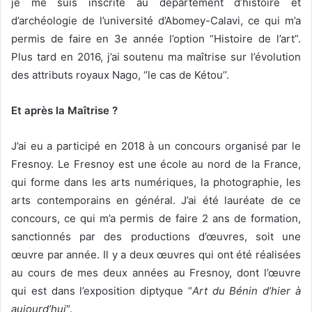
je me suis inscrite au département d’histoire et
d’archéologie de l’université d’Abomey-Calavi, ce qui m’a
permis de faire en 3e année l’option “Histoire de l’art”.
Plus tard en 2016, j’ai soutenu ma maîtrise sur l’évolution
des attributs royaux Nago, ‘’le cas de Kétou’’.
Et après la Maîtrise ?
J’ai eu a participé en 2018 à un concours organisé par le
Fresnoy. Le Fresnoy est une école au nord de la France,
qui forme dans les arts numériques, la photographie, les
arts contemporains en général. J’ai été lauréate de ce
concours, ce qui m’a permis de faire 2 ans de formation,
sanctionnés par des productions d’œuvres, soit une
œuvre par année. Il y a deux œuvres qui ont été réalisées
au cours de mes deux années au Fresnoy, dont l’œuvre
qui est dans l’exposition diptyque “
Art du Bénin d’hier à
aujourd’hui
“.