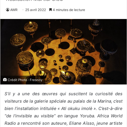
AWR
25 avril 2022
4 minutes de lecture
Crédit Photo : Fresnoy
S’il y a une des œuvres qui suscitent la curiosité des
visiteurs de la galerie spéciale au palais de la Marina, c’est
bien l’installation intitulée « Ati okuku imolè ». C’est-à-dire
“de l’invisible au visible” en langue Yoruba. Africa World
Radio a rencontré son auteure, Eliane Aïsso, jeune artiste