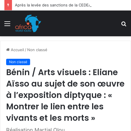
Après la levée des sanctions de la CEDEAO : Le Bénin tend la main au Niger
Menu
R
Accueil
/
Non classé
Non classé
Bénin / Arts visuels : Eliane
Aïsso au sujet de son œuvre
à l’exposition diptyque : «
Montrer le lien entre les
vivants et les morts »
Réalisation Martial Olou