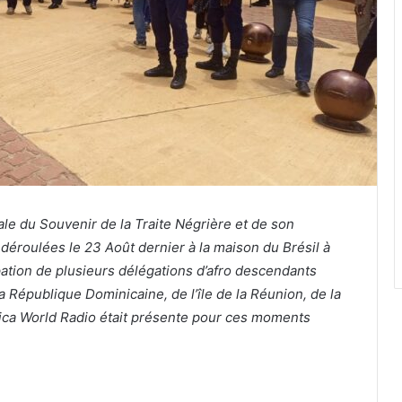
e du Souvenir de la Traite Négrière et de son
 déroulées le 23 Août dernier à la maison du Brésil à
pation de plusieurs délégations d’afro descendants
a République Dominicaine, de l’île de la Réunion, de la
ica World Radio était présente pour ces moments