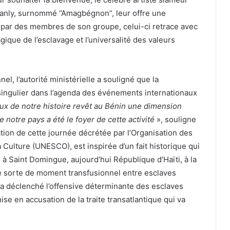
anly, surnommé ‘’Amagbégnon’’, leur offre une
 par des membres de son groupe, celui-ci retrace avec
agique de l’esclavage et l’universalité des valeurs
nel, l’autorité ministérielle a souligné que la
ngulier dans l’agenda des événements internationaux
x de notre histoire revêt au Bénin une dimension
notre pays a été le foyer de cette activité
», souligne
ation de cette journée décrétée par l’Organisation des
a Culture (UNESCO), est inspirée d’un fait historique qui
1 à Saint Domingue, aujourd’hui République d’Haïti, à la
e sorte de moment transfusionnel entre esclaves
n a déclenché l’offensive déterminante des esclaves
ise en accusation de la traite transatlantique qui va