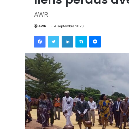
AWR
AWR
4 septembre 2023
Facebook
Twitter
Linkedin
Skype
Messenger