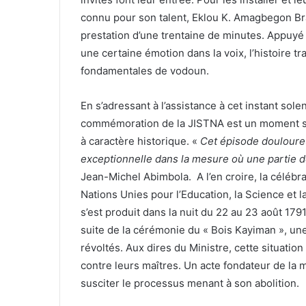
connu pour son talent, Eklou K. Amagbegon Br
prestation d’une trentaine de minutes. Appuyé
une certaine émotion dans la voix, l’histoire tr
fondamentales de vodoun.
En s’adressant à l’assistance à cet instant solen
commémoration de la JISTNA est un moment si
à caractère historique. «
Cet épisode douloureu
exceptionnelle dans la mesure où une partie de 
Jean-Michel Abimbola. A l’en croire, la célébr
Nations Unies pour l’Education, la Science et l
s’est produit dans la nuit du 22 au 23 août 179
suite de la cérémonie du « Bois Kayiman », un
révoltés. Aux dires du Ministre, cette situatio
contre leurs maîtres. Un acte fondateur de la m
susciter le processus menant à son abolition.