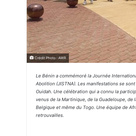
Crédit Photo : AWR
Le Bénin a commémoré la Journée International
Abolition (JISTNA). Les manifestations se sont
Ouidah. Une célébration qui a connu la partici
venus de la Martinique, de la Guadeloupe, de l
Belgique et même du Togo. Une équipe de Afr
retrouvailles.