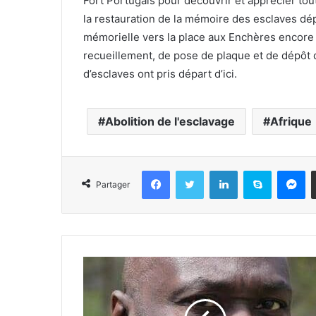
Fort Portugais pour découvrir et apprécier tou
la restauration de la mémoire des esclaves dép
mémorielle vers la place aux Enchères encore 
recueillement, de pose de plaque et de dépôt d
d’esclaves ont pris départ d’ici.
Abolition de l'esclavage
Afrique
Facebook
Twitter
Linkedin
Skype
Messenger
Partager