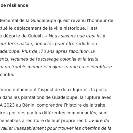
de résilience
rtemental de la Guadeloupe qu’est revenu l’honneur de
ué le déplacement de la ville historique. Il est
ave déporté de Ouidah. «
Nous savons que c’est ici à
leur terre natale, déportés pour être réduits en
loupe. Plus de 170 ans après l’abolition, la
nts, victimes de l’esclavage colonial et la traite
nt un trouble mémoriel majeur et une crise identitaire
 confié.
e prend notamment l’aspect de deux figures : la perte
e dans les plantations de Guadeloupe, la rupture avec
NA 2023 au Bénin, comprendre l’histoire de la traite
ires portées par les différentes communautés, sont
ensables à l’écriture de leur propre récit. «
Faire de
ravailler inlassablement pour trouver les chemins de la