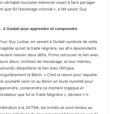
’un véritable tourisme mémoriel visant à faire partager
 que fût l’esclavage colonial
», a fait savoir Guy
… à Ouidah pour apprendre et comprendre
Pour Guy Losbar, en venant à Ouidah symbole de cette
tragédie qu’est la traite négrière, les afro descendants
veulent relever deux défis. Primo retrouver le lien avec
leurs aïeux, victimes de l’esclavage, et eux-mêmes,
secundo rééquilibrer le lien avec l’Afrique,
singulièrement le Bénin. «
C’est la raison pour laquelle
j’ai souhaité venir ici au Bénin en toute humilité pour
apprendre, comprendre ce moment tragique et
fondateur que fut la Traite Négrière
», déclare-t-il.
lébration à la JISTNA, les invités se sont rendus au