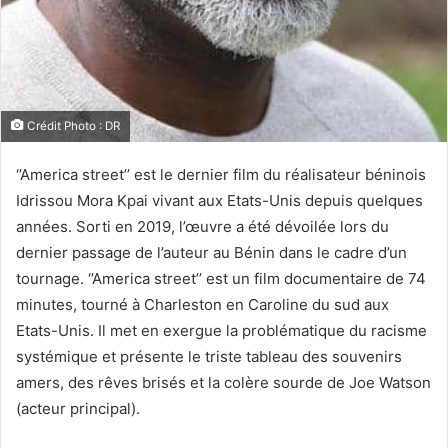
Crédit Photo : DR
‘’America street’’ est le dernier film du réalisateur béninois
Idrissou Mora Kpai vivant aux Etats-Unis depuis quelques
années. Sorti en 2019, l’œuvre a été dévoilée lors du
dernier passage de l’auteur au Bénin dans le cadre d’un
tournage. ‘’America street’’ est un film documentaire de 74
minutes, tourné à Charleston en Caroline du sud aux
Etats-Unis. Il met en exergue la problématique du racisme
systémique et présente le triste tableau des souvenirs
amers, des rêves brisés et la colère sourde de Joe Watson
(acteur principal).