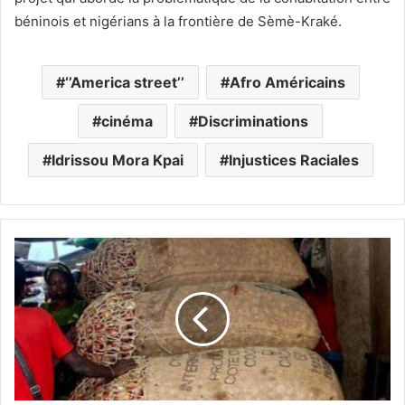
béninois et nigérians à la frontière de Sèmè-Kraké.
‘’America street’’
Afro Américains
cinéma
Discriminations
Idrissou Mora Kpai
Injustices Raciales