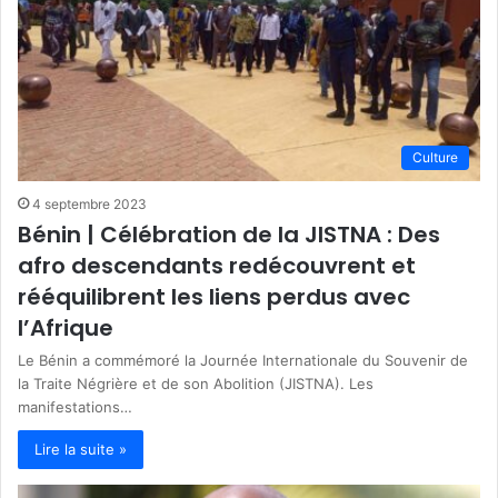
Culture
4 septembre 2023
Bénin | Célébration de la JISTNA : Des
afro descendants redécouvrent et
rééquilibrent les liens perdus avec
l’Afrique
Le Bénin a commémoré la Journée Internationale du Souvenir de
la Traite Négrière et de son Abolition (JISTNA). Les
manifestations…
Lire la suite »