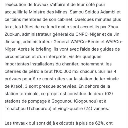
l’exécution de travaux s’affairent de leur côté pour
accueillir le Ministre des Mines, Samou Seidou Adambi et
certains membres de son cabinet. Quelques minutes plus
tard, les hôtes de ce lundi matin sont accueillis par Zhou
Zuokun, administrateur général du CNPC-Niger et de Jin
Jinsong, administrateur Général WAPCo-Bénin et WAPCo-
Niger. Après le briefing, ils vont avec l’aide des guides de
circonstance et d’un interprète, visiter quelques
importantes installations du chantier, notamment les
citernes de pétrole brut (100.000 m3 chacun). Sur les 4
prévues pour être construites sur la station de terminale
de Kraké, 3 sont presque achevées. En dehors de la
station terminale, ce projet est constitué de deux (02)
stations de pompage à Gogounou (Gogounou) et à
Tchatchou (Tchaourou) et vingt-quatre (24) vannes.
Les travaux qui sont déjà exécutés à plus de 62%, ont