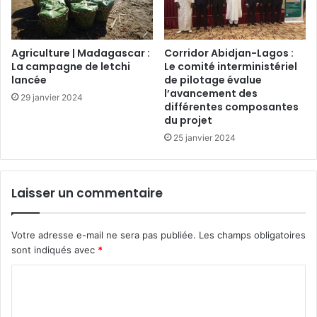
Agriculture | Madagascar :
Corridor Abidjan-Lagos :
La campagne de letchi
Le comité interministériel
lancée
de pilotage évalue
l’avancement des
29 janvier 2024
différentes composantes
du projet
25 janvier 2024
Laisser un commentaire
Votre adresse e-mail ne sera pas publiée.
Les champs obligatoires
sont indiqués avec
*
C
o