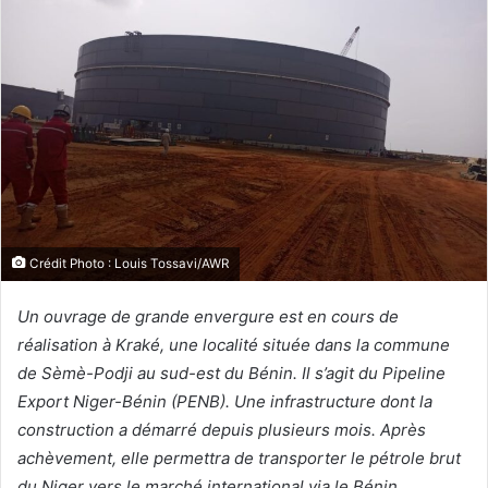
Crédit Photo : Louis Tossavi/AWR
Un ouvrage de grande envergure est en cours de
réalisation à Kraké, une localité située dans la commune
de Sèmè-Podji au sud-est du Bénin. Il s’agit du Pipeline
Export Niger-Bénin (PENB). Une infrastructure dont la
construction a démarré depuis plusieurs mois. Après
achèvement, elle permettra de transporter le pétrole brut
du Niger vers le marché international via le Bénin.