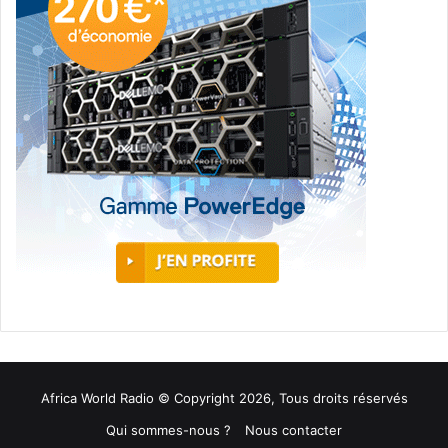
Africa World Radio © Copyright 2026, Tous droits réservés
Qui sommes-nous ?
Nous contacter