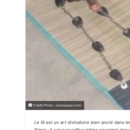
Crédit Photo : newspaper.com
Le fâ est un art divinatoire bien ancré dans le
Bénin ; Il est aujourd’hui même enseigné dans d