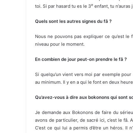
e
toi. Si par hasard tu es le 3
enfant, tu n’auras 
Quels sont les autres signes du fâ ?
Nous ne pouvons pas expliquer ce qu’est le f
niveau pour le moment.
En combien de jour peut-on prendre le fâ ?
Si quelqu’un vient vers moi par exemple pour pr
au minimum. Il y en a qui le font en deux heur
Qu’avez-vous à dire aux bokonons qui sont s
Je demande aux Bokonons de faire du sérieu
avons de particulier, de sacré ici, c’est le fâ. 
C’est ce qui lui a permis d’être un héros. Il n