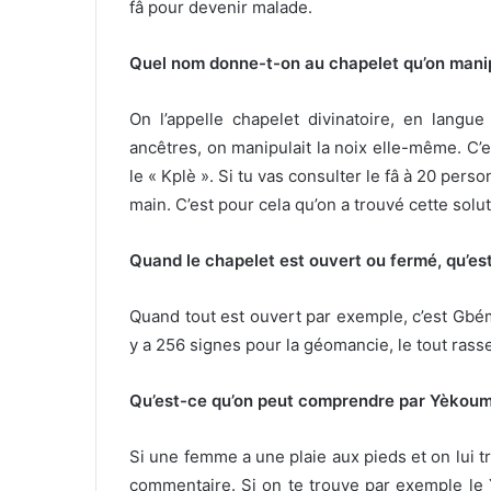
fâ pour devenir malade.
Quel nom donne-t-on au chapelet qu’on manipu
On l’appelle chapelet divinatoire, en lan
ancêtres, on manipulait la noix elle-même. C’es
le « Kplè ». Si tu vas consulter le fâ à 20 pers
main. C’est pour cela qu’on a trouvé cette solu
Quand le chapelet est ouvert ou fermé, qu’es
Quand tout est ouvert par exemple, c’est Gbémè
y a 256 signes pour la géomancie, le tout ras
Qu’est-ce qu’on peut comprendre par Yèkoum
Si une femme a une plaie aux pieds et on lui t
commentaire. Si on te trouve par exemple le Y