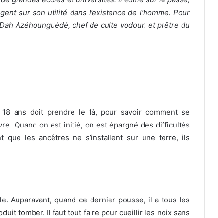
ogent sur son utilité dans l’existence de l’homme. Pour
gé Dah Azéhounguédé, chef de culte vodoun et prêtre du
18 ans doit prendre le fâ, pour savoir comment se
re. Quand on est initié, on est épargné des difficultés
t que les ancêtres ne s’installent sur une terre, ils
ile. Auparavant, quand ce dernier pousse, il a tous les
uit tomber. Il faut tout faire pour cueillir les noix sans