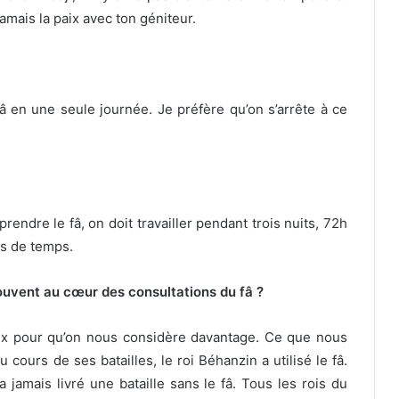
jamais la paix avec ton géniteur.
â en une seule journée. Je préfère qu’on s’arrête à ce
endre le fâ, on doit travailler pendant trois nuits, 72h
es de temps.
ouvent au cœur des consultations du fâ ?
x pour qu’on nous considère davantage. Ce que nous
Au cours de ses batailles, le roi Béhanzin a utilisé le fâ.
’a jamais livré une bataille sans le fâ. Tous les rois du