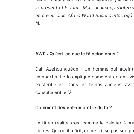
le présent et le futur. Mais beaucoup s’interr
en savoir plus, Africa World Radio a interro
fâ.
AWR
: Qu’est-ce que le fâ selon vous ?
Dah Azéhounguédé
: Un homme qui atteint 
comporter. Le fâ explique comment on doit viv
existentielles. Dans les temps anciens, avan
consultaient le fâ.
Comment devient-on prêtre du fâ ?
Le fâ en réalité, c’est comme le palmier à hu
signes. Quand il mûrit, on ne laisse pas son prod