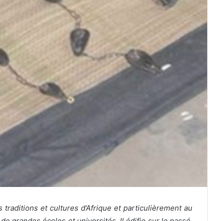
s traditions et cultures d’Afrique et particulièrement au
e grandes écoles et universités. Il édifie sur le passé,