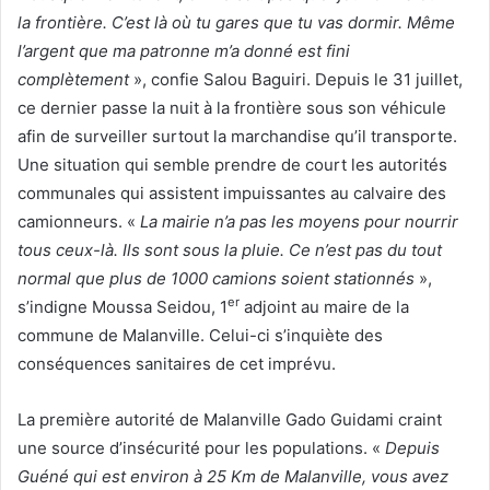
la frontière. C’est là où tu gares que tu vas dormir. Même
l’argent que ma patronne m’a donné est fini
complètement
», confie Salou Baguiri. Depuis le 31 juillet,
ce dernier passe la nuit à la frontière sous son véhicule
afin de surveiller surtout la marchandise qu’il transporte.
Une situation qui semble prendre de court les autorités
communales qui assistent impuissantes au calvaire des
camionneurs. «
La mairie n’a pas les moyens pour nourrir
tous ceux-là. Ils sont sous la pluie. Ce n’est pas du tout
normal que plus de 1000 camions soient stationnés
»,
er
s’indigne Moussa Seidou, 1
adjoint au maire de la
commune de Malanville. Celui-ci s’inquiète des
conséquences sanitaires de cet imprévu.
La première autorité de Malanville Gado Guidami craint
une source d’insécurité pour les populations. «
Depuis
Guéné qui est environ à 25 Km de Malanville, vous avez