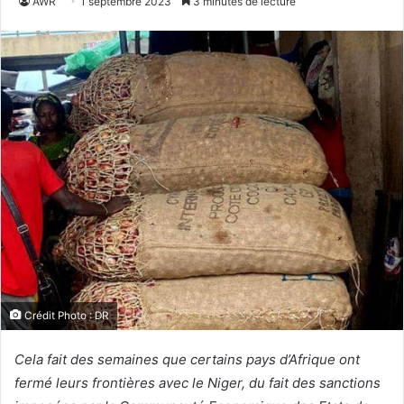
AWR
1 septembre 2023
3 minutes de lecture
Crédit Photo : DR
Cela fait des semaines que certains pays d’Afrique ont
fermé leurs frontières avec le Niger, du fait des sanctions