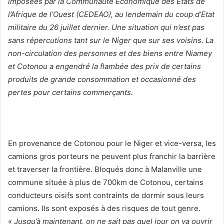
imposées par la Communauté Economique des Etats de
l’Afrique de l’Ouest (CEDEAO), au lendemain du coup d’Etat
militaire du 26 juillet dernier. Une situation qui n’est pas
sans répercutions tant sur le Niger que sur ses voisins. La
non-circulation des personnes et des biens entre Niamey
et Cotonou a engendré la flambée des prix de certains
produits de grande consommation et occasionné des
pertes pour certains commerçants.
En provenance de Cotonou pour le Niger et vice-versa, les
camions gros porteurs ne peuvent plus franchir la barrière
et traverser la frontière. Bloqués donc à Malanville une
commune située à plus de 700km de Cotonou, certains
conducteurs oisifs sont contraints de dormir sous leurs
camions. Ils sont exposés à des risques de tout genre.
«
Jusqu’à maintenant, on ne sait pas quel jour on va ouvrir