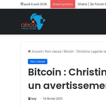
Ghana | 3e Forum In
jeudi 6 août 2026
Breaking News
Accueil
/
Non classé
/
Bitcoin : Christine Lagarde 
Non classé
Bitcoin : Christ
un avertisseme
key
14 février 2021