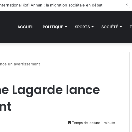
ternational Kofi Annan : la migration sociétale en débat
ACCUEIL
POLITIQUE
SPORTS
SOCIÉTÉ
lance un avertissement
ine Lagarde lance
nt
Temps de lecture 1 minute