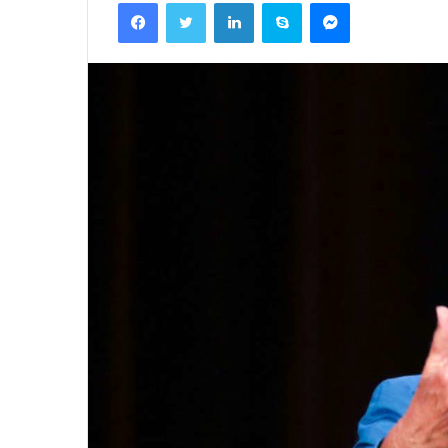
Facebook
Twitter
Linkedin
Skype
Messenger