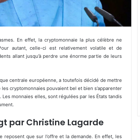
ntasmes. En effet, la cryptomonnaie la plus célèbre ne
ur autant, celle-ci est relativement volatile et de
nts allant jusqu’à perdre une énorme partie de leurs
anque centrale européenne, a toutefois décidé de mettre
ue les cryptomonnaies pouvaient bel et bien s’apparenter
. Les monnaies elles, sont régulées par les États tandis
lument.
igt par Christine Lagarde
ne reposent que sur l’offre et la demande. En effet, les