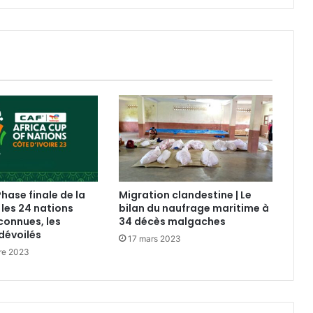
Phase finale de la
Migration clandestine | Le
 les 24 nations
bilan du naufrage maritime à
connues, les
34 décès malgaches
dévoilés
17 mars 2023
re 2023