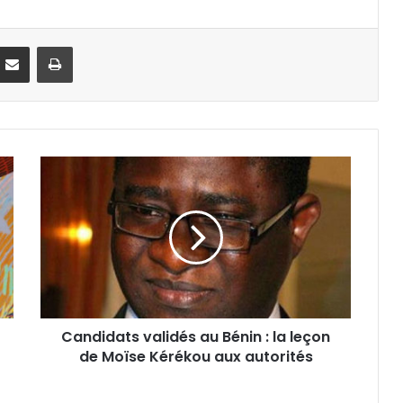
Partager par email
Imprimer
Candidats validés au Bénin : la leçon
de Moïse Kérékou aux autorités