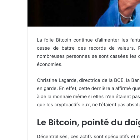
La folie Bitcoin continue d’alimenter les fa
cesse de battre des records de valeurs. Po
nombreuses personnes se sont cassées les de
économies.
Christine Lagarde, directrice de la BCE, la B
en garde. En effet, cette dernière a affirmé q
à de la monnaie même si elles n’en étaient pas
que les cryptoactifs eux, ne l’étaient pas abso
Le Bitcoin, pointé du do
Décentralisés, ces actifs sont spéculatifs et 