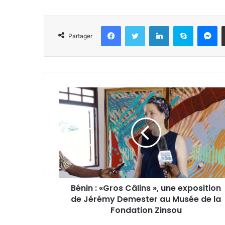
Facebook
Twitter
Linkedin
Skype
Messenger
Partager
Bénin : «Gros Câlins », une exposition
de Jérémy Demester au Musée de la
Fondation Zinsou