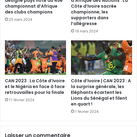
désigné pays hôte du 45e
d’Afrique des Nations : La
championnat d’Afrique
Côte d’Ivoire sacrée
des clubs champions
championne, les
supporters dans
25 mars 2024
l’allégresse
18 mars 2024
CAN 2023 : La Côte d’Ivoire
Côte d’Ivoire | CAN 2023 : A
et le Nigéria en face à face
la surprise générale, les
retrouvailles pour la finale
Eléphants écartent les
Lions du Sénégal et filent
11 février 2024
en quart !
1 février 2024
Laisser un commentaire