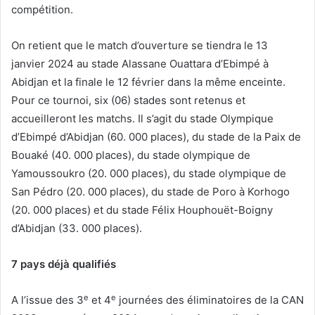
compétition.
On retient que le match d’ouverture se tiendra le 13
janvier 2024 au stade Alassane Ouattara d’Ebimpé à
Abidjan et la finale le 12 février dans la même enceinte.
Pour ce tournoi, six (06) stades sont retenus et
accueilleront les matchs. Il s’agit du stade Olympique
d’Ebimpé d’Abidjan (60. 000 places), du stade de la Paix de
Bouaké (40. 000 places), du stade olympique de
Yamoussoukro (20. 000 places), du stade olympique de
San Pédro (20. 000 places), du stade de Poro à Korhogo
(20. 000 places) et du stade Félix Houphouët-Boigny
d’Abidjan (33. 000 places).
7 pays déjà qualifiés
e
e
A l’issue des 3
et 4
journées des éliminatoires de la CAN