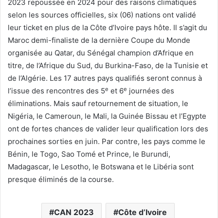
2023 repoussée en 2024 pour des raisons climatiques
selon les sources officielles, six (06) nations ont validé
leur ticket en plus de la Côte d’Ivoire pays hôte. Il s’agit du
Maroc demi-finaliste de la dernière Coupe du Monde
organisée au Qatar, du Sénégal champion d’Afrique en
titre, de l’Afrique du Sud, du Burkina-Faso, de la Tunisie et
de l’Algérie. Les 17 autres pays qualifiés seront connus à
e
e
l’issue des rencontres des 5
et 6
journées des
éliminations. Mais sauf retournement de situation, le
Nigéria, le Cameroun, le Mali, la Guinée Bissau et l’Egypte
ont de fortes chances de valider leur qualification lors des
prochaines sorties en juin. Par contre, les pays comme le
Bénin, le Togo, Sao Tomé et Prince, le Burundi,
Madagascar, le Lesotho, le Botswana et le Libéria sont
presque éliminés de la course.
CAN 2023
Côte d’Ivoire