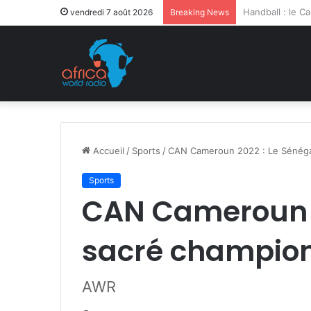
Après la levée 
vendredi 7 août 2026
Breaking News
Accueil
/
Sports
/
CAN Cameroun 2022 : Le Sénégal
Sports
CAN Cameroun 2
sacré champion
AWR