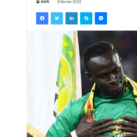
AWR
8 février 2022
Facebook
Twitter
Linkedin
Skype
Messenger