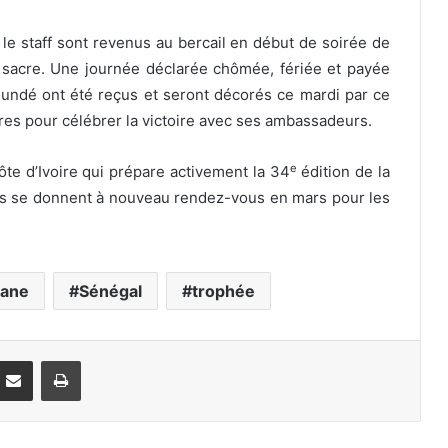
 le staff sont revenus au bercail en début de soirée de
 sacre. Une journée déclarée chômée, fériée et payée
oundé ont été reçus et seront décorés ce mardi par ce
res pour célébrer la victoire avec ses ambassadeurs.
e
te d’Ivoire qui prépare activement la 34
édition de la
ns se donnent à nouveau rendez-vous en mars pour les
Mane
Sénégal
trophée
Partager par email
Imprimer