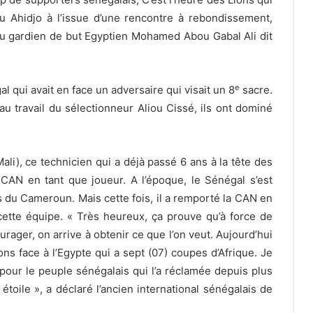
 Ahidjo à l’issue d’une rencontre à rebondissement,
 gardien de but Egyptien Mohamed Abou Gabal Ali dit
e
 qui avait en face un adversaire qui visait un 8
sacre.
au travail du sélectionneur Aliou Cissé, ils ont dominé
Mali), ce technicien qui a déjà passé 6 ans à la tête des
a CAN en tant que joueur. A l’époque, le Sénégal s’est
s du Cameroun. Mais cette fois, il a remporté la CAN en
ette équipe. « Très heureux, ça prouve qu’à force de
rager, on arrive à obtenir ce que l’on veut. Aujourd’hui
ns face à l’Egypte qui a sept (07) coupes d’Afrique. Je
 pour le peuple sénégalais qui l’a réclamée depuis plus
étoile », a déclaré l’ancien international sénégalais de