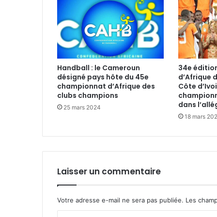
Handball : le Cameroun
34e éditio
désigné pays hôte du 45e
d’Afrique d
championnat d’Afrique des
Côte d’Ivo
clubs champions
championne
dans l’all
25 mars 2024
18 mars 20
Laisser un commentaire
Votre adresse e-mail ne sera pas publiée.
Les champ