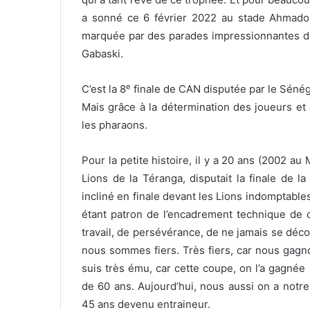
a sonné ce 6 février 2022 au stade Ahmadou
marquée par des parades impressionnantes du
Gabaski.
e
C’est la 8
finale de CAN disputée par le Sénégal
Mais grâce à la détermination des joueurs et 
les pharaons.
Pour la petite histoire, il y a 20 ans (2002 au 
Lions de la Téranga, disputait la finale de l
incliné en finale devant les Lions indomptable
étant patron de l’encadrement technique de c
travail, de persévérance, de ne jamais se décou
nous sommes fiers. Très fiers, car nous gagno
suis très ému, car cette coupe, on l’a gagnée
de 60 ans. Aujourd’hui, nous aussi on a notre 
45 ans devenu entraineur.