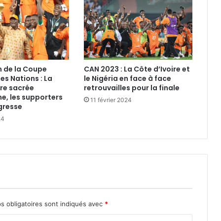
n de la Coupe
CAN 2023 : La Côte d’Ivoire et
es Nations : La
le Nigéria en face à face
ire sacrée
retrouvailles pour la finale
, les supporters
11 février 2024
égresse
24
s obligatoires sont indiqués avec
*