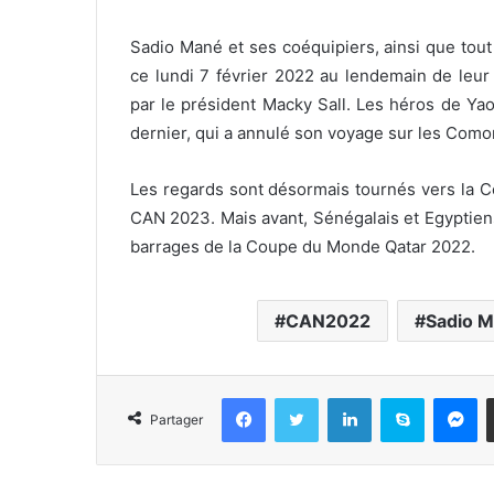
Sadio Mané et ses coéquipiers, ainsi que tout
ce lundi 7 février 2022 au lendemain de leur
par le président Macky Sall. Les héros de Ya
dernier, qui a annulé son voyage sur les Como
Les regards sont désormais tournés vers la Cô
CAN 2023. Mais avant, Sénégalais et Egyptie
barrages de la Coupe du Monde Qatar 2022.
CAN2022
Sadio 
Facebook
Twitter
Linkedin
Skype
Messenger
Partager