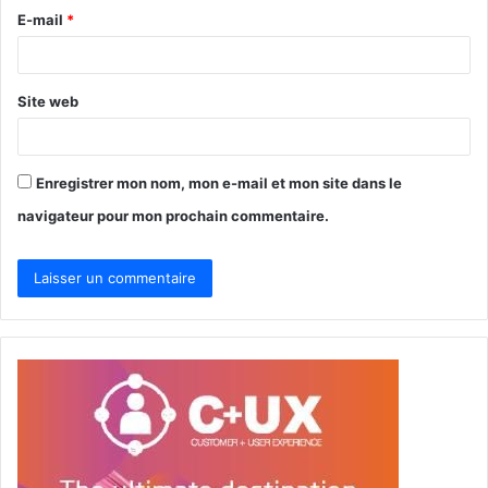
r
E-mail
*
e
*
Site web
Enregistrer mon nom, mon e-mail et mon site dans le
navigateur pour mon prochain commentaire.