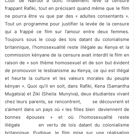
Cour de Nairobi a donc finalement levé la censure
frappant Rafiki, tout en précisant quand même que le film
ne pourra être vu que par des « adultes consentants ».
Tout un programme pour justifier la levée de la censure
qui a frappé ce film sur l’amour entre deux femmes.
Toujours sous le coup des lois datant du colonialisme
britannique, l’homosexualité reste illégale au Kenya et la
commission kényane de la censure avait interdit le film en
raison de « son thème homosexuel et de son but évident
de promouvoir le lesbianisme au Kenya, ce qui est illégal
et heurte la culture et les valeurs morales du peuple
kényan ». Quoi qu’il en soit, dans Rafiki, Kena (Samantha
Mugatsia) et Ziki (Sheila Munyiva), deux étudiantes vivant
chez leurs parents, se rencontrent, se découvrent et
s’aiment dans un pays où « les filles bien deviennent de
bonnes épouses » et où l’homosexualité reste
illégale en vertu de lois datant du colonialisme
britannique. Pudique, le film mise sur une réalisation