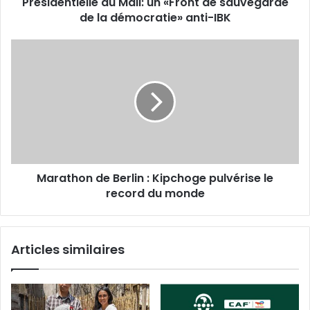
Présidentielle au Mali: un «Front de sauvegarde
de la démocratie» anti-IBK
Marathon de Berlin : Kipchoge pulvérise le
record du monde
Articles similaires