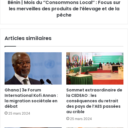
Bénin | Mois du ‘’Consommons Local’’ : Focus sur
les merveilles des produits de l’élevage et de la
pêche
Articles similaires
Ghana | 3e Forum
Sommet extraordinaire de
International Kofi Annan :
la CEDEAO : les
la migration sociétale en
conséquences du retrait
débat
des pays de l’AES passées
au crible
25 mars 2024
25 mars 2024