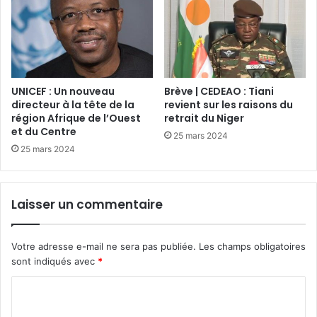
UNICEF : Un nouveau
Brève | CEDEAO : Tiani
directeur à la tête de la
revient sur les raisons du
région Afrique de l’Ouest
retrait du Niger
et du Centre
25 mars 2024
25 mars 2024
Laisser un commentaire
Votre adresse e-mail ne sera pas publiée.
Les champs obligatoires
sont indiqués avec
*
C
o