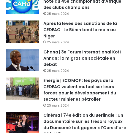
hôte du 45e championnat d’Afrique
des clubs champions
25 mars 2024
Après la levée des sanctions de la
CEDEAO : Le Bénin tend la main au
Niger
25 mars 2024
Ghana | 3e Forum International Kofi
Annan : la migration sociétale en
débat
25 mars 2024
Energie | ECOMOF : les pays de la
CEDEAO veulent mutualiser leurs
forces pour le développement du
secteur minier et pétrolier
25 mars 2024
Cinéma | 74e édition du Berlinale : Un
documentaire sur les trésors royaux
du Danxomè fait gagner « l’Ours d’or »