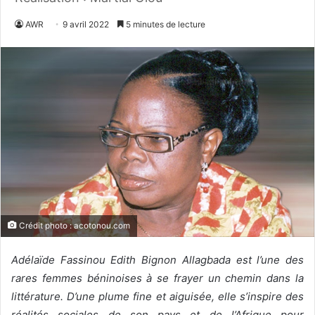
AWR
9 avril 2022
5 minutes de lecture
Crédit photo : acotonou.com
Adélaïde Fassinou Edith Bignon Allagbada est l’une des
rares femmes béninoises à se frayer un chemin dans la
littérature. D’une plume fine et aiguisée, elle s’inspire des
réalités sociales de son pays et de l’Afrique pour