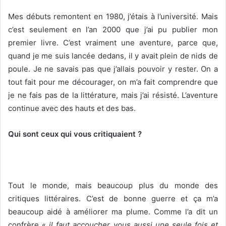
Mes débuts remontent en 1980, j’étais à l’université. Mais
c’est seulement en l’an 2000 que j’ai pu publier mon
premier livre. C’est vraiment une aventure, parce que,
quand je me suis lancée dedans, il y avait plein de nids de
poule. Je ne savais pas que j’allais pouvoir y rester. On a
tout fait pour me décourager, on m’a fait comprendre que
je ne fais pas de la littérature, mais j’ai résisté. L’aventure
continue avec des hauts et des bas.
Qui sont ceux qui vous critiquaient ?
Tout le monde, mais beaucoup plus du monde des
critiques littéraires. C’est de bonne guerre et ça m’a
beaucoup aidé à améliorer ma plume. Comme l’a dit un
confrère «
il faut accoucher vous aussi une seule fois et