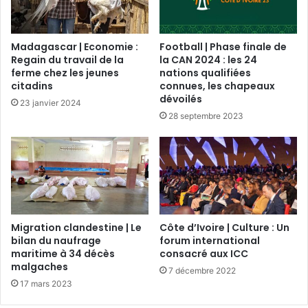
Madagascar | Economie :
Football | Phase finale de
Regain du travail de la
la CAN 2024 : les 24
ferme chez les jeunes
nations qualifiées
citadins
connues, les chapeaux
dévoilés
23 janvier 2024
28 septembre 2023
Migration clandestine | Le
Côte d’Ivoire | Culture : Un
bilan du naufrage
forum international
maritime à 34 décès
consacré aux ICC
malgaches
7 décembre 2022
17 mars 2023