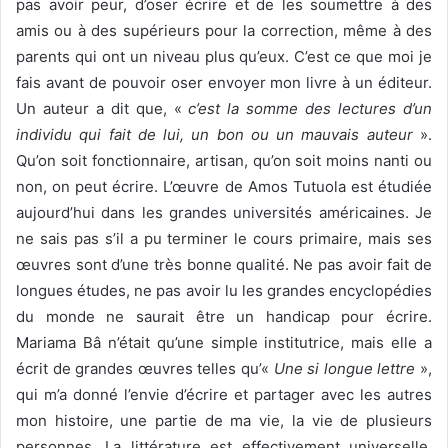
pas avoir peur, d’oser écrire et de les soumettre à des
amis ou à des supérieurs pour la correction, même à des
parents qui ont un niveau plus qu’eux. C’est ce que moi je
fais avant de pouvoir oser envoyer mon livre à un éditeur.
Un auteur a dit que, «
c’est la somme des lectures d’un
individu qui fait de lui, un bon ou un mauvais auteur
».
Qu’on soit fonctionnaire, artisan, qu’on soit moins nanti ou
non, on peut écrire. L’œuvre de Amos Tutuola est étudiée
aujourd’hui dans les grandes universités américaines. Je
ne sais pas s’il a pu terminer le cours primaire, mais ses
œuvres sont d’une très bonne qualité. Ne pas avoir fait de
longues études, ne pas avoir lu les grandes encyclopédies
du monde ne saurait être un handicap pour écrire.
Mariama Bâ n’était qu’une simple institutrice, mais elle a
écrit de grandes œuvres telles qu’«
Une si longue lettre
»,
qui m’a donné l’envie d’écrire et partager avec les autres
mon histoire, une partie de ma vie, la vie de plusieurs
personnes. La littérature est effectivement universelle.