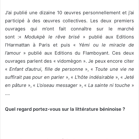
J’ai publié une dizaine 10 œuvres personnellement et j’ai
participé à des œuvres collectives. Les deux premiers
ouvrages qui m’ont fait connaître sur le marché
sont :«
Modukpè le rêve brisé
» publié aux Editions
l’Harmattan à Paris et puis «
Yémi ou le miracle de
l’amour
» publié aux Editions du Flamboyant. Ces deux
ouvrages parlent des « vidomègon ». Je peux encore citer
«
Enfant d’autrui, fille de personne
», «
Toute une vie ne
suffirait pas pour en parler
», «
L’hôte indésirable
», «
Jeté
en pâture
», «
L’oiseau messager
», «
La sainte ni touche
»
….
Quel regard portez-vous sur la littérature béninoise ?