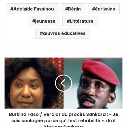
Adélaïde Fassinou
Bénin
écrivains
jeunesse
Littérature
œuvres éducatives
Burkina Faso / Verdict du procès Sankara : « Je
suis soulagée parce qu’il est réhabilité », dixit
Mariam Sankara