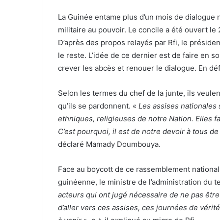
La Guinée entame plus d’un mois de dialogue nat
militaire au pouvoir. Le concile a été ouvert
D’après des propos relayés par Rfi, le président
le reste. L’idée de ce dernier est de faire en
crever les abcès et renouer le dialogue. En défini
Selon les termes du chef de la junte, ils veule
qu’ils se pardonnent. «
Les assises nationales 
ethniques, religieuses de notre Nation. Elles f
C’est pourquoi, il est de notre devoir à tous 
déclaré Mamady Doumbouya.
Face au boycott de ce rassemblement national 
guinéenne, le ministre de l’administration du ter
acteurs qui ont jugé nécessaire de ne pas êtr
d’aller vers ces assises, ces journées de vérit