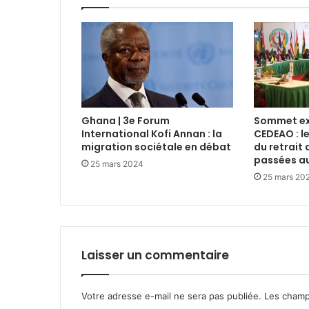
Ghana | 3e Forum
Sommet ext
International Kofi Annan : la
CEDEAO : l
migration sociétale en débat
du retrait 
passées au
25 mars 2024
25 mars 20
Laisser un commentaire
Votre adresse e-mail ne sera pas publiée.
Les champ