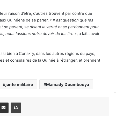
leur raison d’être, d’autres trouvent par contre que
 aux Guinéens de se parler. «
Il est question que les
t se parlent, se disent la vérité et se pardonnent pour
, nous fassions notre devoir de les lire
», a fait savoir
si bien à Conakry, dans les autres régions du pays,
es et consulaires de la Guinée à l’étranger, et prennent
junte militaire
Mamady Doumbouya
Partager par email
Imprimer