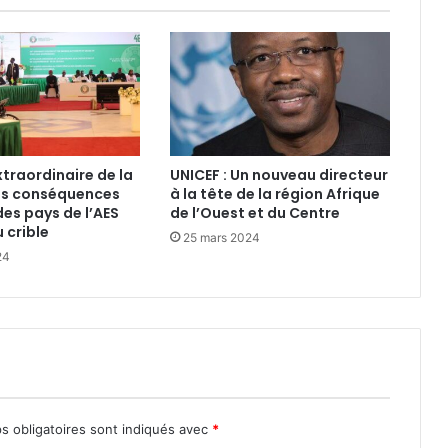
raordinaire de la
UNICEF : Un nouveau directeur
es conséquences
à la tête de la région Afrique
des pays de l’AES
de l’Ouest et du Centre
 crible
25 mars 2024
24
s obligatoires sont indiqués avec
*