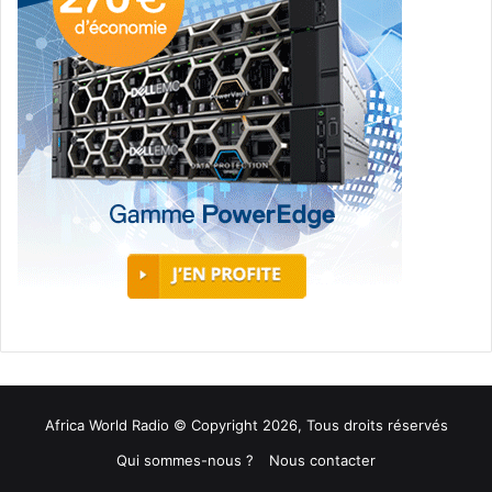
Africa World Radio © Copyright 2026, Tous droits réservés
Qui sommes-nous ?
Nous contacter