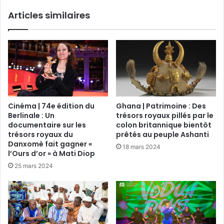
Articles similaires
Cinéma | 74e édition du
Ghana | Patrimoine : Des
Berlinale : Un
trésors royaux pillés par le
documentaire sur les
colon britannique bientôt
trésors royaux du
prêtés au peuple Ashanti
Danxomè fait gagner «
18 mars 2024
l’Ours d’or » à Mati Diop
25 mars 2024