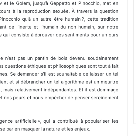
w et le Golem, jusqu’à Geppetto et Pinocchio, met en
cours à la reproduction sexuée. À travers la question
Pinocchio qu’à un autre être humain ?, cette tradition
ivant de l’inerte et l’humain du non-humain, sur notre
 qui consiste à éprouver des sentiments pour un ours
ue n’est pas un pantin de bois devenu soudainement
es questions éthiques et philosophiques sont tout à fait
mes. Se demander s’il est souhaitable de laisser un tel
ient et si débrancher un tel algorithme est un meurtre
, mais relativement indépendantes. Et il est dommage
et nos peurs et nous empêcher de penser sereinement
igence artificielle », qui a contribué à populariser les
se par en masquer la nature et les enjeux.