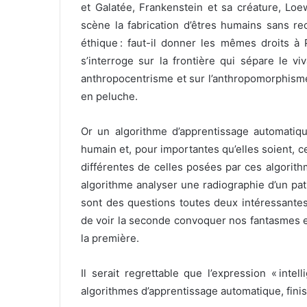
et Galatée, Frankenstein et sa créature, Loe
scène la fabrication d’êtres humains sans re
éthique : faut-il donner les mêmes droits à 
s’interroge sur la frontière qui sépare le v
anthropocentrisme et sur l’anthropomorphisme
en peluche.
Or un algorithme d’apprentissage automatiq
humain et, pour importantes qu’elles soient, c
différentes de celles posées par ces algorith
algorithme analyser une radiographie d’un pat
sont des questions toutes deux intéressantes
de voir la seconde convoquer nos fantasmes 
la première.
Il serait regrettable que l’expression « intell
algorithmes d’apprentissage automatique, finis