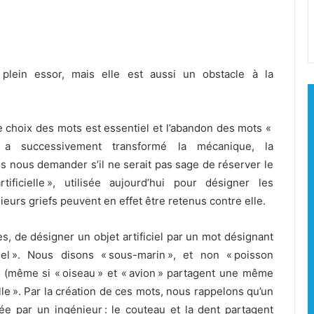
lein essor, mais elle est aussi un obstacle à la
le choix des mots est essentiel et l’abandon des mots «
etc. a successivement transformé la mécanique, la
s nous demander s’il ne serait pas sage de réserver le
ificielle », utilisée aujourd’hui pour désigner les
eurs griefs peuvent en effet être retenus contre elle.
es, de désigner un objet artificiel par un mot désignant
iciel ». Nous disons « sous-marin », et non « poisson
iel » (même si « oiseau » et « avion » partagent une même
elle ». Par la création de ces mots, nous rappelons qu’un
e par un ingénieur : le couteau et la dent partagent