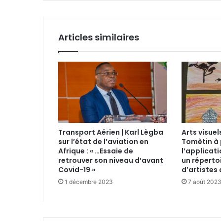
Articles similaires
Transport Aérien | Karl Lègba
Arts visue
sur l’état de l’aviation en
Tomètin à
Afrique : « …Essaie de
l’applicati
retrouver son niveau d’avant
un réperto
Covid-19 »
d’artistes 
1 décembre 2023
7 août 202