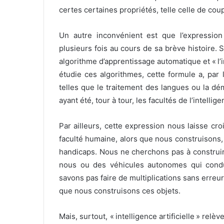
certes certaines propriétés, telle celle de cou
Un autre inconvénient est que l’expression «
plusieurs fois au cours de sa brève histoire. Si
algorithme d’apprentissage automatique et « l’in
étudie ces algorithmes, cette formule a, par 
telles que le traitement des langues ou la dé
ayant été, tour à tour, les facultés de l’intelli
Par ailleurs, cette expression nous laisse croi
faculté humaine, alors que nous construisons,
handicaps. Nous ne cherchons pas à construir
nous ou des véhicules autonomes qui cond
savons pas faire de multiplications sans erre
que nous construisons ces objets.
Mais, surtout, « intelligence artificielle » rel