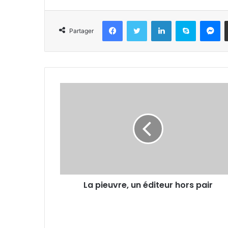
Facebook
Twitter
Linkedin
Skype
Messenger
Partager
La pieuvre, un éditeur hors pair