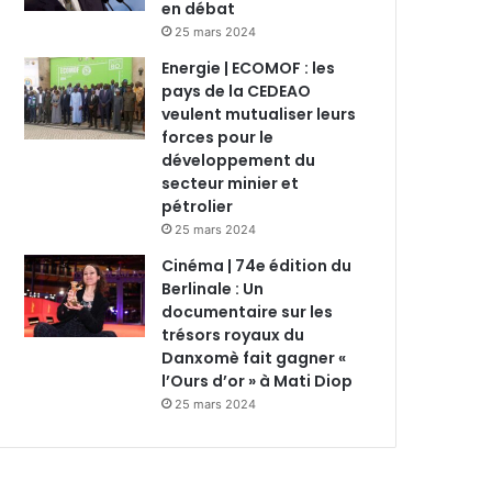
en débat
25 mars 2024
Energie | ECOMOF : les
pays de la CEDEAO
veulent mutualiser leurs
forces pour le
développement du
secteur minier et
pétrolier
25 mars 2024
Cinéma | 74e édition du
Berlinale : Un
documentaire sur les
trésors royaux du
Danxomè fait gagner «
l’Ours d’or » à Mati Diop
25 mars 2024