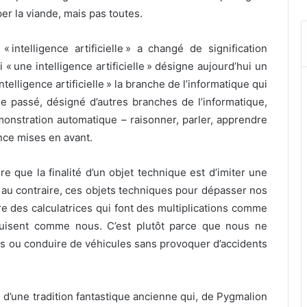
per la viande, mais pas toutes.
 intelligence artificielle » a changé de signification
 « une intelligence artificielle » désigne aujourd’hui un
telligence artificielle » la branche de l’informatique qui
le passé, désigné d’autres branches de l’informatique,
monstration automatique – raisonner, parler, apprendre
gence mises en avant.
re que la finalité d’un objet technique est d’imiter une
 au contraire, ces objets techniques pour dépasser nos
e des calculatrices qui font des multiplications comme
uisent comme nous. C’est plutôt parce que nous ne
urs ou conduire de véhicules sans provoquer d’accidents
ève d’une tradition fantastique ancienne qui, de Pygmalion