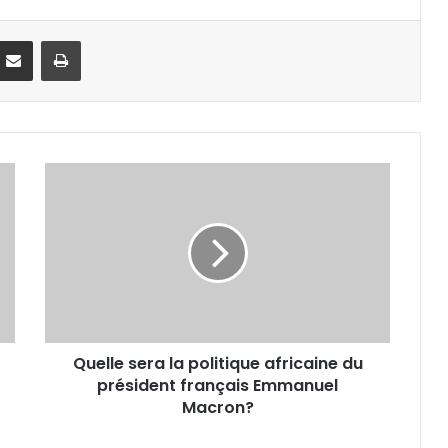
Partager par email
Imprimer
Quelle sera la politique africaine du
président français Emmanuel
Macron?