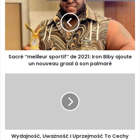
Sacré ‘’meilleur sportif’’ de 2021: Iron Biby ajoute
un nouveau graal à son palmarè
Wydajność, Uważność I Uprzejmość To Cechy