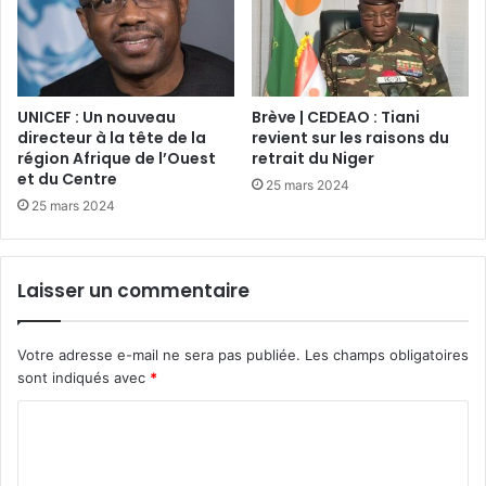
UNICEF : Un nouveau
Brève | CEDEAO : Tiani
directeur à la tête de la
revient sur les raisons du
région Afrique de l’Ouest
retrait du Niger
et du Centre
25 mars 2024
25 mars 2024
Laisser un commentaire
Votre adresse e-mail ne sera pas publiée.
Les champs obligatoires
sont indiqués avec
*
C
o
m