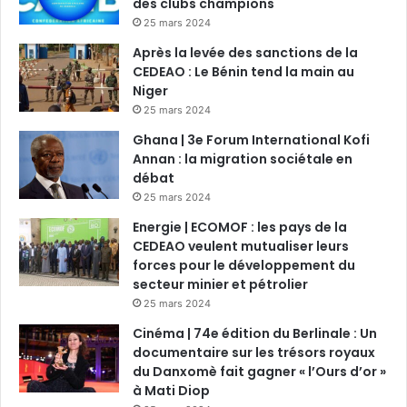
des clubs champions
25 mars 2024
Après la levée des sanctions de la
CEDEAO : Le Bénin tend la main au
Niger
25 mars 2024
Ghana | 3e Forum International Kofi
Annan : la migration sociétale en
débat
25 mars 2024
Energie | ECOMOF : les pays de la
CEDEAO veulent mutualiser leurs
forces pour le développement du
secteur minier et pétrolier
25 mars 2024
Cinéma | 74e édition du Berlinale : Un
documentaire sur les trésors royaux
du Danxomè fait gagner « l’Ours d’or »
à Mati Diop