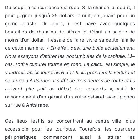
Du coup, la concurrence est rude. Si la chance lui sourit, il
peut gagner jusqu’à 25 dollars la nuit, en jouant pour un
grand artiste. Ou alors, il est payé avec quelques
bouteilles de rhum ou de bières, à défaut un salaire de
moins d‘un dollar. Il essaie de faire vivre sa petite famille
de cette manière. «
En effet, c’est une bulle actuellement.
Nous essayons d’attirer les noctambules de la capitale. Là–
bas, l’offre culturel tourne en rond. Le calcul est simple, le
vendredi, après leur travail à 17 h. Ils prennent la voiture et
se dirige à Antsirabe. Il suffit de trois heures de route et ils
arrivent pile poil au début des concerts
», voilà le
raisonnement d’un gérant d’un autre cabaret ayant pignon
sur rue à
Antsirabe
.
Ces lieux festifs se concentrent au centre–ville, plus
accessible pour les touristes. Toutefois, les quartiers
périphériques commencent aussi à attirer les