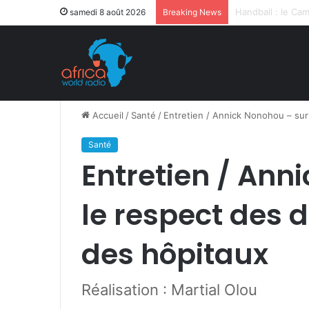
Après la levée d
samedi 8 août 2026
Breaking News
Accueil
/
Santé
/
Entretien / Annick Nonohou – sur
Santé
Entretien / Ann
le respect des 
des hôpitaux
Réalisation : Martial Olou