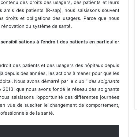
 contenu des droits des usagers, des patients et leurs
s amis des patients (R-sap), nous saisissons souvent
es droits et obligations des usagers. Parce que nous
a rénovation du système de santé.
nsibilisations à l’endroit des patients en particulier
ndroit des patients et des usagers des hôpitaux depuis
éjà depuis des années, les actions à mener pour que les
l’hôpital. Nous avons démarré par le club ‘’
des soignants
e 2013, que nous avons fondé le réseau des soignants
nous saisissons l’opportunité des différentes journées
n en vue de susciter le changement de comportement,
ofessionnels de la santé.