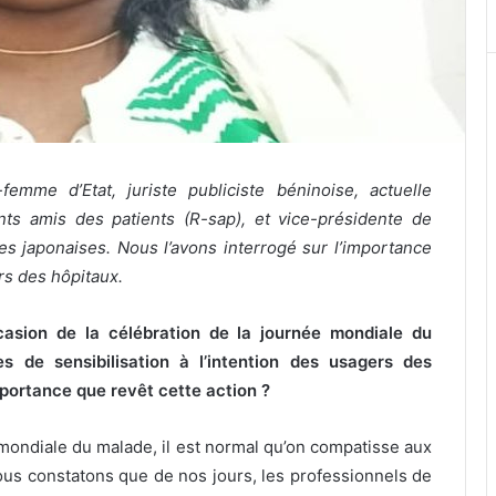
mme d’Etat, juriste publiciste béninoise, actuelle
ts amis des patients (R-sap), et vice-présidente de
es japonaises. Nous l’avons interrogé sur l’importance
rs des hôpitaux.
asion de la célébration de la journée mondiale du
 de sensibilisation à l’intention des usagers des
importance que revêt cette action ?
mondiale du malade, il est normal qu’on compatisse aux
ous constatons que de nos jours, les professionnels de