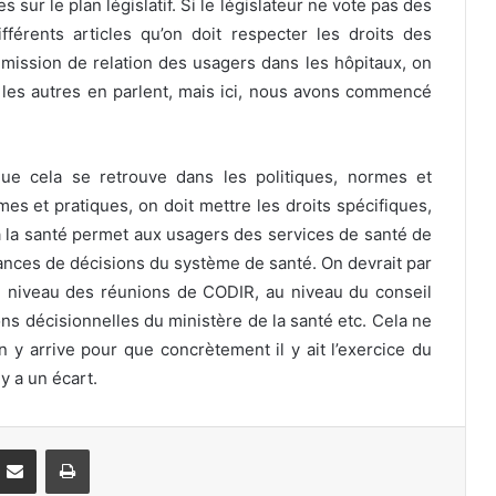
 sur le plan législatif. Si le législateur ne vote pas des
férents articles qu’on doit respecter les droits des
mmission de relation des usagers dans les hôpitaux, on
, les autres en parlent, mais ici, nous avons commencé
 que cela se retrouve dans les politiques, normes et
es et pratiques, on doit mettre les droits spécifiques,
t à la santé permet aux usagers des services de santé de
tances de décisions du système de santé. On devrait par
u niveau des réunions de CODIR, au niveau du conseil
ns décisionnelles du ministère de la santé etc. Cela ne
on y arrive pour que concrètement il y ait l’exercice du
 y a un écart.
Partager par email
Imprimer