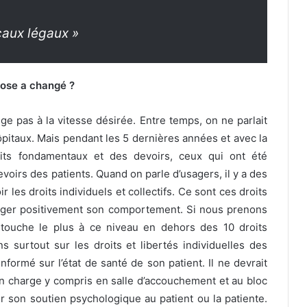
caux légaux »
hose a changé ?
e pas à la vitesse désirée. Entre temps, on ne parlait
ôpitaux. Mais pendant les 5 dernières années et avec la
oits fondamentaux et des devoirs, ceux qui ont été
evoirs des patients. Quand on parle d’usagers, il y a des
r les droits individuels et collectifs. Ce sont ces droits
nger positivement son comportement. Si nous prenons
 touche le plus à ce niveau en dehors des 10 droits
 surtout sur les droits et libertés individuelles des
informé sur l’état de santé de son patient. Il ne devrait
en charge y compris en salle d’accouchement et au bloc
er son soutien psychologique au patient ou la patiente.