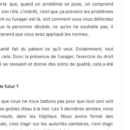
sorte que, quand un problème se pose, on comprend
son rôle. L’intérêt, c’est que ça prévient les problèmes
nt ou l’usager est là, voit comment vous vous défendez
ue la personne décède, ce qu’on ne souhaite pas, il
omprend que vous avez appliqué les normes.
nté fait du patient ce qu’il veut. Evidemment, tout
cela. Donc la présence de l’usager, l’exercice du droit
 se ressaisit et donne des soins de qualité, cela a été
e futur ?
t que nous ne nous battons pas pour que tout ceci soit
des goûtes d’eau à la mer. Les 5 dernières années, nous
unauté, dans les hôpitaux. Nous avons formé des
 c’est d’agir sur les autorités sanitaires, c’est d’agir