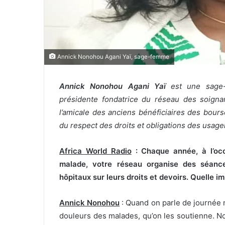
Annick Nonohou Agani Yaï, sage-femme
Annick Nonohou Agani Yaï
est une sage-fe
présidente fondatrice du réseau des soignan
l’amicale des anciens bénéficiaires des bours
du respect des droits et obligations des usage
Africa World Radio
: Chaque année, à l’occ
malade, votre réseau organise des séances
hôpitaux sur leurs droits et devoirs. Quelle 
Annick Nonohou
: Quand on parle de journée 
douleurs des malades, qu’on les soutienne. N