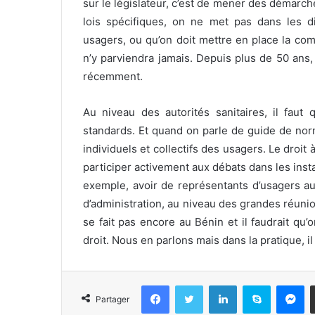
sur le législateur, c’est de mener des démarches
lois spécifiques, on ne met pas dans les dif
usagers, ou qu’on doit mettre en place la co
n’y parviendra jamais. Depuis plus de 50 ans
récemment.
Au niveau des autorités sanitaires, il faut
standards. Et quand on parle de guide de norm
individuels et collectifs des usagers. Le droi
participer activement aux débats dans les ins
exemple, avoir de représentants d’usagers a
d’administration, au niveau des grandes réunio
se fait pas encore au Bénin et il faudrait qu’
droit. Nous en parlons mais dans la pratique, il
Facebook
Twitter
Linkedin
Skype
Messenger
Partager