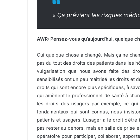
« Ça prévient les risques médi
AWR:
Pensez-vous qu’aujourd’hui, quelque c
Oui quelque chose a changé. Mais ça ne chang
pas du tout des droits des patients dans les h
vulgarisation que nous avons faite des dr
sensibilisés ont un peu maîtrisé les droits et d
droits qui sont encore plus spécifiques, à savoi
qui amènent le professionnel de santé à cha
les droits des usagers par exemple, ce qui
fondamentaux qui sont connus, nous insistons
patients et usagers. L’usager a le droit d’être 
pas rester au dehors, mais en salle de prise 
opératoire pour participer, collaborer, apport