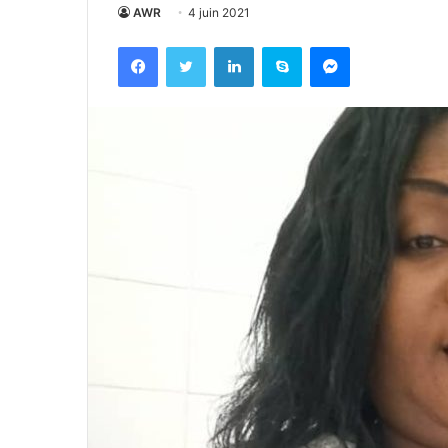
AWR
4 juin 2021
Facebook
Twitter
Linkedin
Skype
Messenger