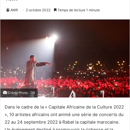
AWR
2 octobre 2022
Temps de lecture 1 minute
Crédit Photo : DR
Dans le cadre de la « Capitale Africaine de la Culture 2022
», 10 artistes africains ont animé une série de concerts du
22 au 24 septembre 2022 à Rabat la capitale marocaine.
Un événement destiné à promouvoir la richesse et la