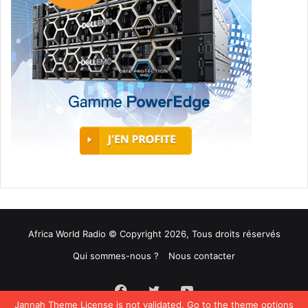
Africa World Radio © Copyright 2026, Tous droits réservés
Qui sommes-nous ?
Nous contacter
Facebook
Twitter
YouTube
Jannah Theme
License is not validated, Go to the theme options