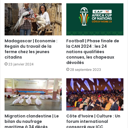
Madagascar | Economie :
Football | Phase finale de
Regain du travail de la
la CAN 2024 : les 24
ferme chez les jeunes
nations qualifiées
citadins
connues, les chapeaux
dévoilés
23 janvier 2024
28 septembre 2023
Migration clandestine | Le
Côte d’Ivoire | Culture : Un
bilan du naufrage
forum international
maritime à 34 décès
consacré aux ICC