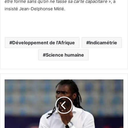
être formé sans qu’on ne fasse sa carte capacitaire
», a
insisté Jean-Delphonse Mèlé.
Développement de l'Afrique
Indicamétrie
Science humaine