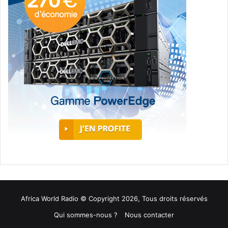
Africa World Radio © Copyright 2026, Tous droits réservés
Qui sommes-nous ?
Nous contacter