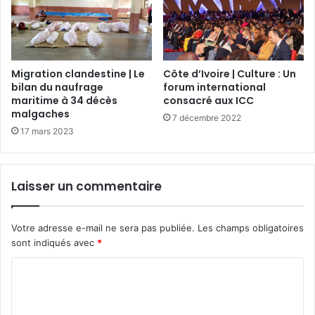
Migration clandestine | Le
Côte d’Ivoire | Culture : Un
bilan du naufrage
forum international
maritime à 34 décès
consacré aux ICC
malgaches
7 décembre 2022
17 mars 2023
Laisser un commentaire
Votre adresse e-mail ne sera pas publiée.
Les champs obligatoires
sont indiqués avec
*
C
o
m