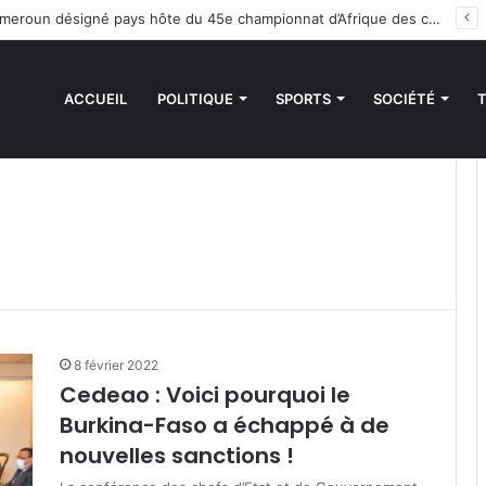
Handball : le Cameroun désigné pays hôte du 45e championnat d’Afrique des clubs champions
ACCUEIL
POLITIQUE
SPORTS
SOCIÉTÉ
8 février 2022
Cedeao : Voici pourquoi le
Burkina-Faso a échappé à de
nouvelles sanctions !