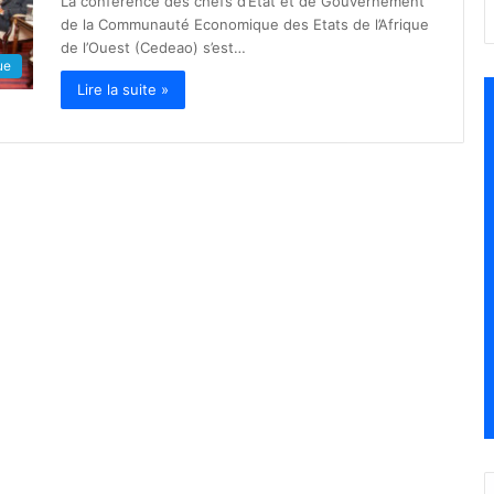
La conférence des chefs d’Etat et de Gouvernement
de la Communauté Economique des Etats de l’Afrique
de l’Ouest (Cedeao) s’est…
ue
Lire la suite »