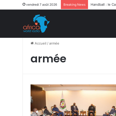
vendredi 7 août 2026
Breaking News
Accueil
/
armée
armée