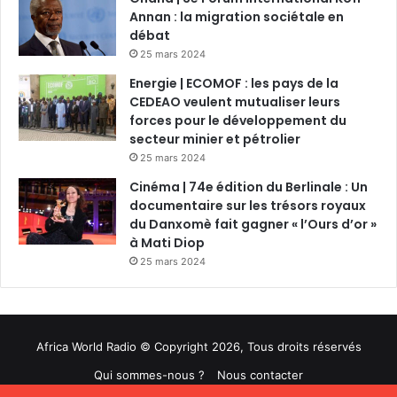
Annan : la migration sociétale en
débat
25 mars 2024
Energie | ECOMOF : les pays de la
CEDEAO veulent mutualiser leurs
forces pour le développement du
secteur minier et pétrolier
25 mars 2024
Cinéma | 74e édition du Berlinale : Un
documentaire sur les trésors royaux
du Danxomè fait gagner « l’Ours d’or »
à Mati Diop
25 mars 2024
Africa World Radio © Copyright 2026, Tous droits réservés
Qui sommes-nous ?
Nous contacter