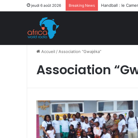
jeudi 6 août 2026
Breaking News
Accueil
/
Association “Gwajéka”
Association “G