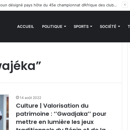
Handball : le Cameroun désigné pays hôte du 45e championnat d’Afrique des clubs champions
ACCUEIL
POLITIQUE
SPORTS
SOCIÉTÉ
wajéka”
14 août 2022
Culture | Valorisation du
patrimoine : ‘’Gwadjaka’’ pour
mettre en lumière les jeux