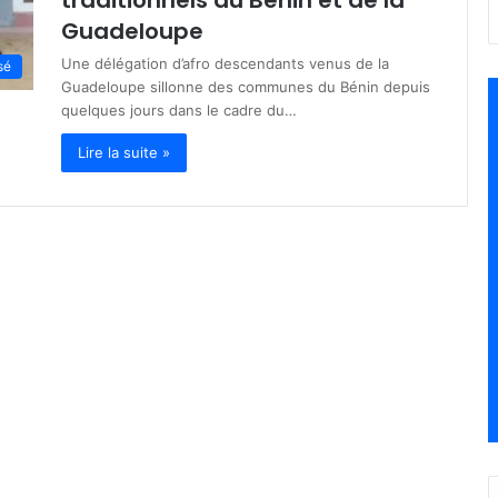
traditionnels du Bénin et de la
Guadeloupe
Une délégation d’afro descendants venus de la
sé
Guadeloupe sillonne des communes du Bénin depuis
quelques jours dans le cadre du…
Lire la suite »