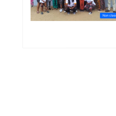
Non clas