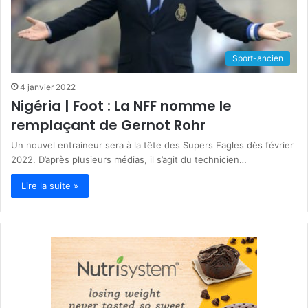
Sport-ancien
4 janvier 2022
Nigéria | Foot : La NFF nomme le
remplaçant de Gernot Rohr
Un nouvel entraineur sera à la tête des Supers Eagles dès février
2022. D’après plusieurs médias, il s’agit du technicien…
Lire la suite »