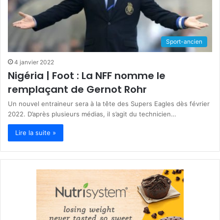
Sport-ancien
4 janvier 2022
Nigéria | Foot : La NFF nomme le
remplaçant de Gernot Rohr
Un nouvel entraineur sera à la tête des Supers Eagles dès février
2022. D’après plusieurs médias, il s’agit du technicien…
Lire la suite »