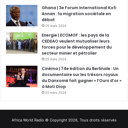
Ghana | 3e Forum International Kofi
Annan : la migration sociétale en
débat
25 mars 2024
Energie | ECOMOF : les pays de la
CEDEAO veulent mutualiser leurs
forces pour le développement du
secteur minier et pétrolier
25 mars 2024
Cinéma | 74e édition du Berlinale : Un
documentaire sur les trésors royaux
du Danxomè fait gagner « l’Ours d’or »
à Mati Diop
25 mars 2024
Africa World Radio © Copyright 2026, Tous droits réservés