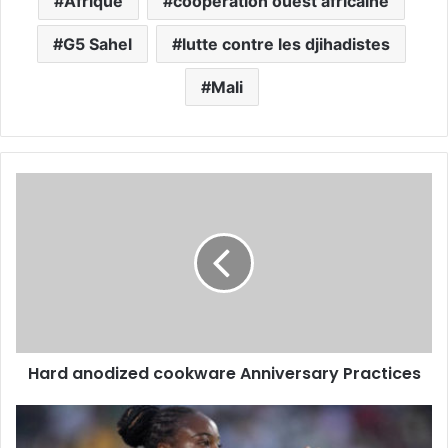
Afrique
coopération ouest africaine
G5 Sahel
lutte contre les djihadistes
Mali
Hard anodized cookware Anniversary Practices