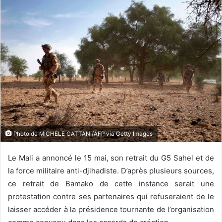
Photo de MICHELE CATTANI/AFP via Getty Images
Le Mali a annoncé le 15 mai, son retrait du G5 Sahel et de
la force militaire anti-djihadiste. D’après plusieurs sources,
ce retrait de Bamako de cette instance serait une
protestation contre ses partenaires qui refuseraient de le
laisser accéder à la présidence tournante de l’organisation