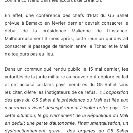
comme convenu dans les accords de création.
En effet, une conférence des chefs d’Etat du G5 Sahel
prévue à Bamako en février dernier devrait consacrer le
début de la présidence Malienne de l’instance.
Malheureusement 3 mois après, cette réunion qui devrait
consacrer le passage de témoin entre le Tchad et le Mali
n’a toujours pas eu lieu.
Dans un communiqué rendu public le 15 mai dernier, les
autorités de la junte militaire au pouvoir ont déploré ce fait
et ont accusé certains pays membres du G5 Sahel sans
les citer, d’être les instigateurs de ce refus. «
L’opposition
des pays du G5 Sahel à la présidence du Mali est liée aux
manœuvres visant désespérément à isoler notre pays. De
cette situation, le gouvernement de la République du Mali
en déduit une perte d’autonomie, l’instrumentalisation, un
dysfonctionnement grave des organes du G5 Sahel