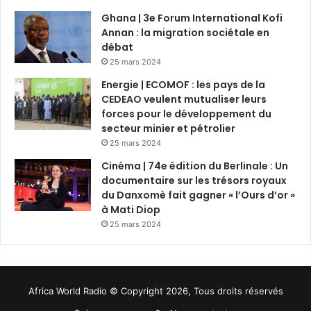
Ghana | 3e Forum International Kofi
Annan : la migration sociétale en
débat
25 mars 2024
Energie | ECOMOF : les pays de la
CEDEAO veulent mutualiser leurs
forces pour le développement du
secteur minier et pétrolier
25 mars 2024
Cinéma | 74e édition du Berlinale : Un
documentaire sur les trésors royaux
du Danxomè fait gagner « l’Ours d’or »
à Mati Diop
25 mars 2024
Africa World Radio © Copyright 2026, Tous droits réservés