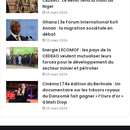
CEDEAO : Le Bénin tend la main au
Niger
25 mars 2024
Ghana | 3e Forum International Kofi
Annan : la migration sociétale en
débat
25 mars 2024
Energie | ECOMOF : les pays de la
CEDEAO veulent mutualiser leurs
forces pour le développement du
secteur minier et pétrolier
25 mars 2024
Cinéma | 74e édition du Berlinale : Un
documentaire sur les trésors royaux
du Danxomè fait gagner « l’Ours d’or »
à Mati Diop
25 mars 2024