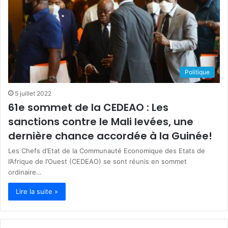
Politique
5 juillet 2022
61e sommet de la CEDEAO : Les
sanctions contre le Mali levées, une
dernière chance accordée à la Guinée!
Les Chefs d’Etat de la Communauté Economique des Etats de
l’Afrique de l’Ouest (CEDEAO) se sont réunis en sommet
ordinaire…
Lire la suite »