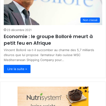
Non classé
23 décembre 2021
Economie : le groupe Bolloré meurt à
petit feu en Afrique
Vincent Bolloré va-t-il succomber au charme des 5,7 milliards
d’euros que lui propose l’armateur italo-suisse MSC
Mediterranean Shipping Company pour…
Lire la suite »