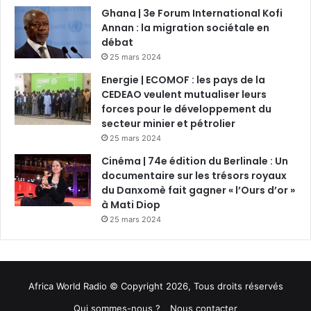
Ghana | 3e Forum International Kofi
Annan : la migration sociétale en
débat
25 mars 2024
Energie | ECOMOF : les pays de la
CEDEAO veulent mutualiser leurs
forces pour le développement du
secteur minier et pétrolier
25 mars 2024
Cinéma | 74e édition du Berlinale : Un
documentaire sur les trésors royaux
du Danxomè fait gagner « l’Ours d’or »
à Mati Diop
25 mars 2024
Africa World Radio © Copyright 2026, Tous droits réservés
Qui sommes-nous ?
Nous contacter