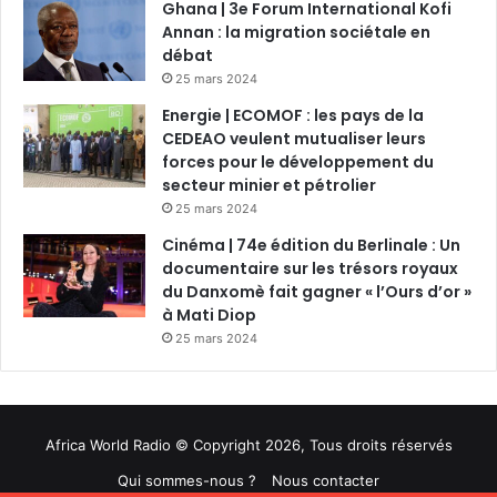
Ghana | 3e Forum International Kofi
Annan : la migration sociétale en
débat
25 mars 2024
Energie | ECOMOF : les pays de la
CEDEAO veulent mutualiser leurs
forces pour le développement du
secteur minier et pétrolier
25 mars 2024
Cinéma | 74e édition du Berlinale : Un
documentaire sur les trésors royaux
du Danxomè fait gagner « l’Ours d’or »
à Mati Diop
25 mars 2024
Africa World Radio © Copyright 2026, Tous droits réservés
Qui sommes-nous ?
Nous contacter