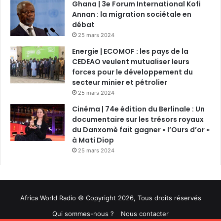
Ghana | 3e Forum International Kofi
Annan : la migration sociétale en
débat
25 mars 2024
Energie | ECOMOF : les pays de la
CEDEAO veulent mutualiser leurs
forces pour le développement du
secteur minier et pétrolier
25 mars 2024
Cinéma | 74e édition du Berlinale : Un
documentaire sur les trésors royaux
du Danxomè fait gagner « l’Ours d’or »
à Mati Diop
25 mars 2024
Africa World Radio © Copyright 2026, Tous droits réservés
Qui sommes-nous ?
Nous contacter