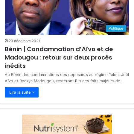
Politique
20 décembre 2021
Bénin | Condamnation d’Aïvo et de
Madougou : retour sur deux procès
inédits
Au Bénin, les condamnations des opposants au régime Talon, Joël
Aïvo et Reckya Madougou, resteront l’un des faits majeurs de…
Lire la suite »